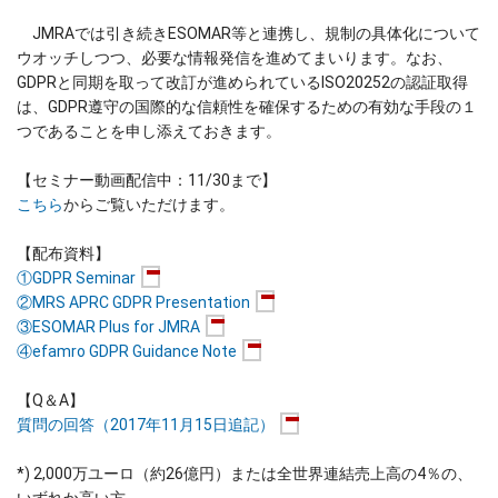
JMRAでは引き続きESOMAR等と連携し、規制の具体化について
ウオッチしつつ、必要な情報発信を進めてまいります。なお、
GDPRと同期を取って改訂が進められているISO20252の認証取得
は、GDPR遵守の国際的な信頼性を確保するための有効な手段の１
つであることを申し添えておきます。
【セミナー動画配信中：11/30まで】
こちら
からご覧いただけます。
【配布資料】
①GDPR Seminar
②MRS APRC GDPR Presentation
③ESOMAR Plus for JMRA
④efamro GDPR Guidance Note
【Q＆A】
質問の回答（2017年11月15日追記）
*) 2,000万ユーロ（約26億円）または全世界連結売上高の4％の、
いずれか高い方。