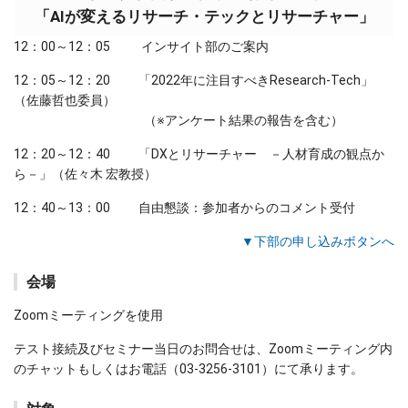
「AIが変えるリサーチ・テックとリサーチャー」
12：00～12：05 インサイト部のご案内
12：05～12：20 「2022年に注目すべきResearch-Tech」
（佐藤哲也委員）
（※アンケート結果の報告を含む）
12：20～12：40 「DXとリサーチャー －人材育成の観点か
ら－」（佐々木 宏教授）
12：40～13：00 自由懇談：参加者からのコメント受付
▼下部の申し込みボタンへ
会場
Zoomミーティングを使用
テスト接続及びセミナー当日のお問合せは、Zoomミーティング内
のチャットもしくはお電話（03-3256-3101）にて承ります。