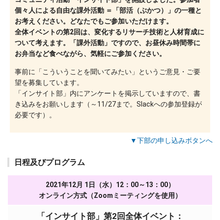
個々人による自由な課外活動 ＝「部活（ぶかつ）」の一種と
お考えください。どなたでもご参加いただけます。
全体イベントの第2回は、変化するリサーチ技術と人材育成に
ついて考えます。「課外活動」ですので、お昼休み時間帯に
お弁当など食べながら、気軽にご参加ください。
事前に「こういうことを聞いてみたい」というご意見・ご要
望を募集しています。
「インサイト部」内にアンケートを掲示していますので、書
き込みをお願いします（～11/27まで。Slackへの参加登録が
必要です）。
▼下部の申し込みボタンへ
日程及びプログラム
2021年12月 1日（水）12：00～13：00）
オンライン方式（Zoomミーティングを使用）
「インサイト部」第2回全体イベント：