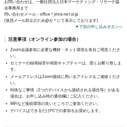
お問い合わせは、一般社団法人日本マーケティング・リサーチ協
会事務局まで
問い合わせメール：office＊jmra-net.or.jp
(迷惑メール防止のため@を＊にて表示しております)
▼下部の申し込みボタンへ
注意事項（オンライン参加の場合）
Zoom会議参加に必要な機材・ネット環境を各自ご用意くださ
い。
セミナーの録画録音や画面キャプチャーは、固くお断り致しま
す。
メールアドレスはZoom接続に用いるアドレスをご連絡くださ
い。
特殊なご事情（2つのデバイスから接続される場合等）がある
場合は、お申し込み時の通信欄にご記入ください。
WiFiなど接続環境の良いところでご参加ください。
デバイスはできるだけPCでの参加をお奨めします。