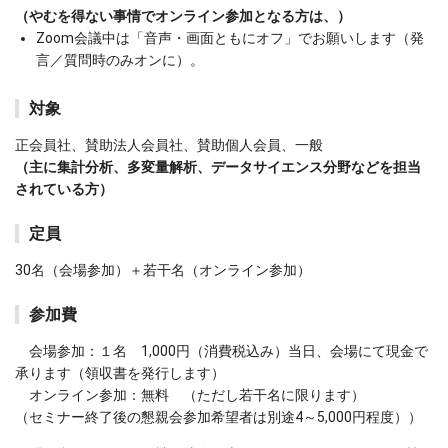
（やむを得ない事情でオンライン参加となる方は、）
Zoom会議中は「音声・画面ともにオフ」でお願いします（発
言／質問時のみオンに）。
対象
正会員社、賛助法人会員社、賛助個人会員、一般
（主に集計分析、多変量解析、データサイエンス分野などを担当
されている方）
定員
30名（会場参加）＋若干名（オンライン参加）
参加費
会場参加：１名 1,000円（消費税込み）当日、会場にて現金で
承ります（領収書を発行します）
オンライン参加：無料 （ただし若干名に限ります）
（セミナー終了後の懇親会参加希望者は別途4～5,000円程度））