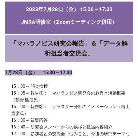
2023年7月28日（金） 15:30～17:30
JMRA研修室（Zoomミーティング併用）
「マハラノビス研究会報告」＆「データ解
析担当者交流会」
7月28日（金） 15:30～17:30
15：30～ 開会挨拶
15：35～ 報告①： マハラノビス研究会の趣旨と活動概要
（朝野 熙彦氏）
16：00～ 報告②： クラスター分析のイノベーション（梅山
貴彦氏）
16：30～ 質疑応答
16：40～ 研究会メンバーからの挨拶と担当内容紹介
17：00～ 参加者との交流会（悩みごと、今後の研究テーマな