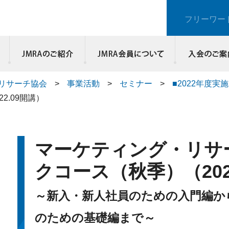
フリーワー
JMRAのご紹介
リサーチ協会
>
事業活動
>
セミナー
>
■2022年度実
2.09開講）
マーケティング・リサ
クコース（秋季）（202
～新入・新人社員のための入門編か
のための基礎編まで～