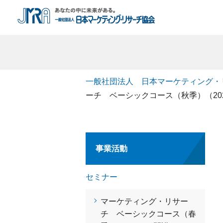
一般社団法人 日本マーケティング・
ーチ ベーシックコース（秋季）（202
事業活動
セミナー
マーケティング・リサー
チ ベーシックコース（春