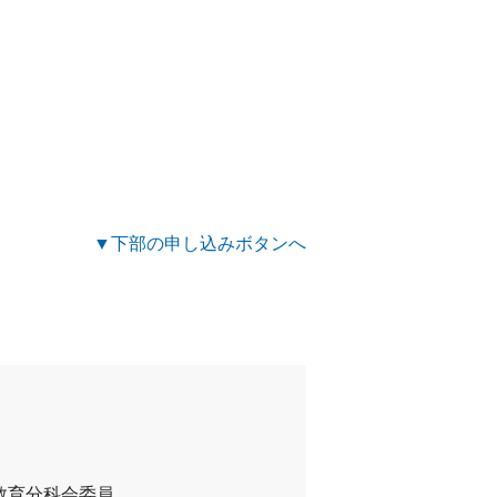
」
▼下部の申し込みボタンへ
教育分科会委員