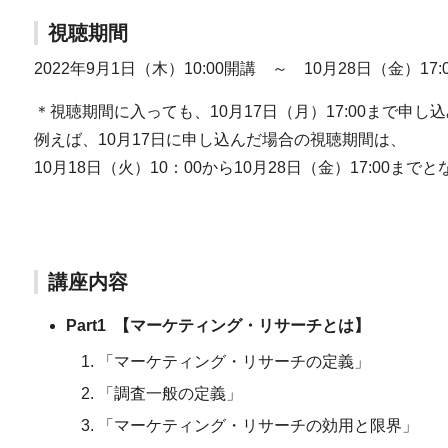
視聴期間
2022年9月1日（木）10:00開講 ～ 10月28日（金）17:
＊視聴期間に入っても、10月17日（月）17:00まで申し
例えば、10月17日に申し込んだ場合の視聴期間は、
10月18日（火）10：00から10月28日（金）17:00まで
講座内容
Part1
【
マーケティング・リサーチとは】
「マーケティング・リサーチの定義」
「調査一般の定義」
「マーケティング・リサーチの効用と限界」