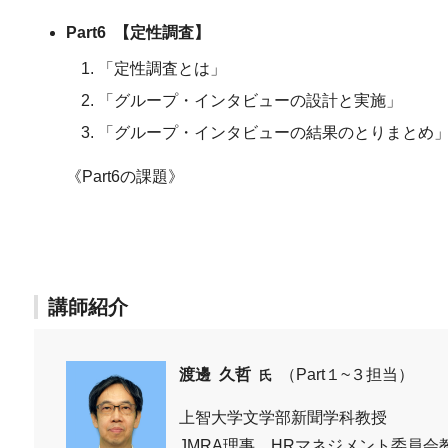
Part6 【定性調査】
「定性調査とは」
「グループ・インタビューの設計と実施」
「グループ・インタビューの結果のとりまとめ
《Part6の課題》
講師紹介
渡邊 久哲
（Part１~３担当）
氏
上智大学文学部新聞学科教授
JMRA理事 HRマネジメント委員会