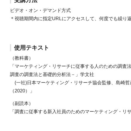
受講方法
ビデオ・オン・デマンド方式
＊視聴期間内に指定URLにアクセスして、何度でも繰り
使用テキスト
（教科書）
「マーケティング・リサーチに従事する人のための調査
調査の調査法と基礎的分析法－」学文社
(一社)日本マーケティング・リサーチ協会監修、島崎哲
（2020）」
（副読本）
「調査に従事する新入社員のためのマーケティング・リサ