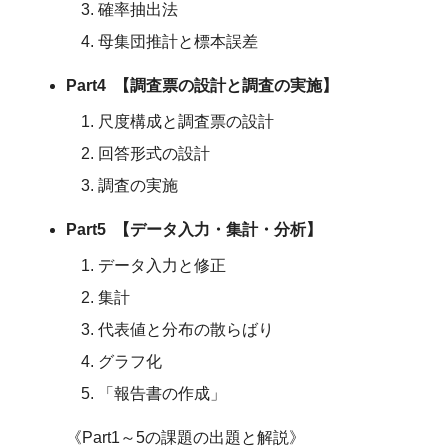
確率抽出法
母集団推計と標本誤差
Part4 【調査票の設計と調査の実施】
尺度構成と調査票の設計
回答形式の設計
調査の実施
Part5 【データ入力・集計・分析】
データ入力と修正
集計
代表値と分布の散らばり
グラフ化
「報告書の作成」
《Part1～5の課題の出題と解説》