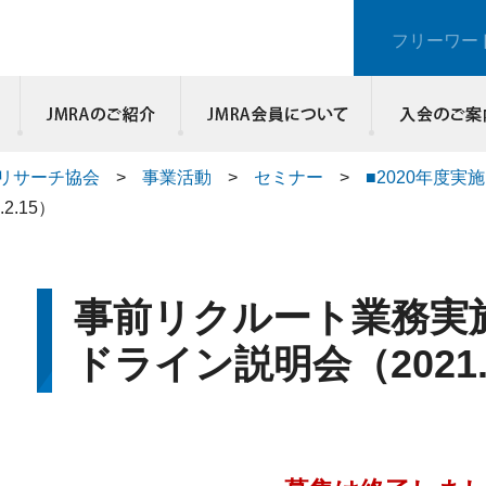
フリーワー
JMRAのご紹介
リサーチ協会
>
事業活動
>
セミナー
>
■2020年度実
.15）
事前リクルート業務実
ドライン説明会（2021.2