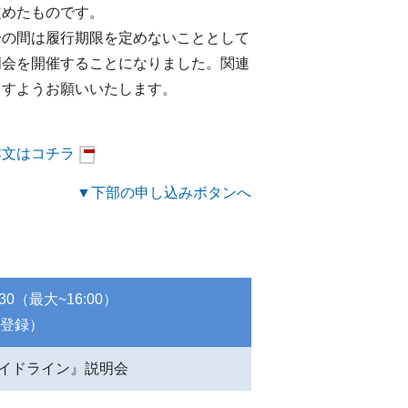
定めたものです。
分の間は履行期限を定めないこととして
明会を開催することになりました。関連
ますようお願いいたします。
本文はコチラ
▼下部の申し込みボタンへ
:30（最大~16:00）
前登録）
イドライン』説明会