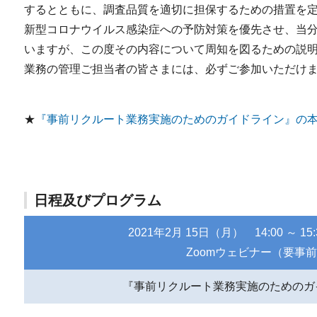
するとともに、調査品質を適切に担保するための措置を
新型コロナウイルス感染症への予防対策を優先させ、当
いますが、この度その内容について周知を図るための説
業務の管理ご担当者の皆さまには、必ずご参加いただけ
★
『事前リクルート業務実施のためのガイドライン』の
日程及びプログラム
2021年2月 15日（月） 14:00 ～ 15
Zoomウェビナー（要事
『事前リクルート業務実施のためのガ