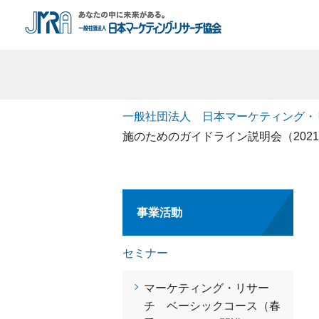
一般社団法人 日本マーケティング・
施のためのガイドライン説明会（2021.2
事業活動
セミナー
マーケティング・リサー
チ ベーシックコース（春