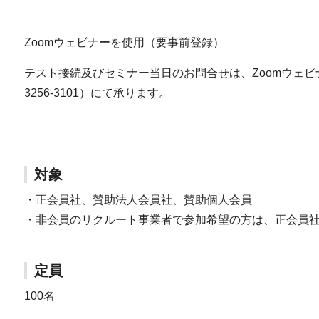
Zoomウェビナーを使用（要事前登録）
テスト接続及びセミナー当日のお問合せは、Zoomウェビ
3256-3101）にて承ります。
対象
・正会員社、賛助法人会員社、賛助個人会員
・非会員のリクルート事業者で参加希望の方は、正会員
定員
100名