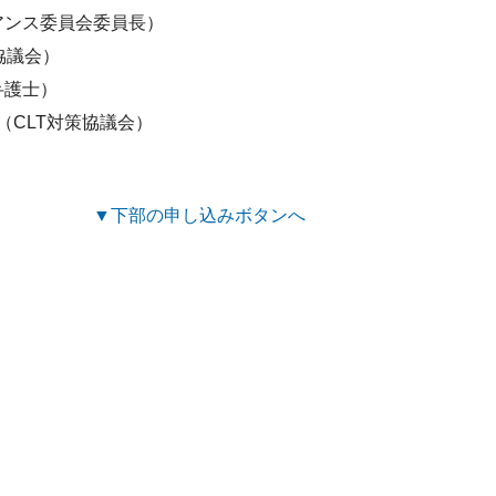
アンス委員会委員長）
協議会）
弁護士）
（CLT対策協議会）
▼下部の申し込みボタンへ