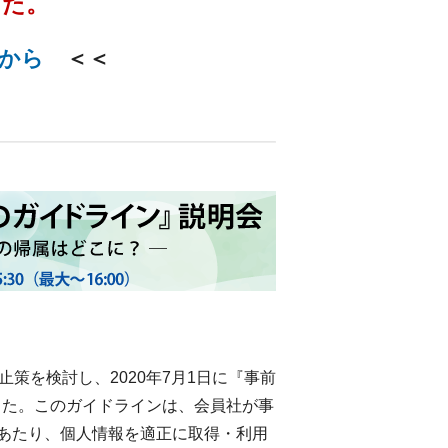
した。
から
＜＜
策を検討し、2020年7月1日に『事前
した。このガイドラインは、会員社が事
るにあたり、個人情報を適正に取得・利用