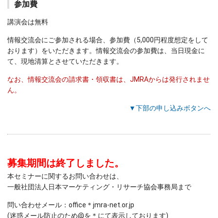
参加費
講演会は無料
情報交流会にご参加される場合、参加費（5,000円程度想定をして
おります）をいただきます。情報交流会の参加費は、当日現金に
て、現地清算とさせていただきます。
なお、情報交流会の請求書・領収書は、JMRAからは発行されませ
ん。
▼下部の申し込みボタンへ
募集期間は終了しました。
本セミナーに関するお問い合わせは、
一般社団法人日本マーケティング・リサーチ協会事務局まで
問い合わせメール：office＊jmra-net.or.jp
(迷惑メール防止のため@を＊にて表示しております)