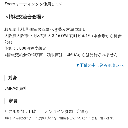
Zoomミーティングを使用します
＜情報交流会会場＞
和食郷土料理 個室居酒屋 へぎ蕎麦村瀬 本町店
大阪府大阪市中央区瓦町3-3-16 OWL瓦町ビル1F（本会場から徒歩
2分）
予算：5,000円程度想定
※情報交流会の請求書・領収書は、JMRAからは発行されません
▼下部の申し込みボタンへ
対象
JMRA会員社
定員
リアル参加：14名 オンライン参加：定員なし
※申し込み状況によっては参加方法をご相談させていただくこともございます。