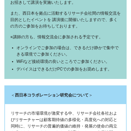
お招きして講演を実施いたします。
また、西日本を拠点に活動するリサーチ会社間の情報交流を
目的としたイベントを 講演後に開催いたしますので、多く
の方のご参加をお待ちしております。
※講師の方も、情報交流会に参加される予定です。
オンラインでご参加の場合は、できるだけ静かで集中で
きる環境でご参加ください。
WiFiなど接続環境の良いところでご参加ください。
デバイスはできるだけPCでの参加をお奨めします。
＜
西日本コラボレーション研究会について
＞
リサーチの市場環境が激変する中、リサーチ会社各社およ
びリサーチャーは顧客期待値の多様化・高度化への対応と
同時に、リサーチの普遍的価値の維持・発展の使命の両立