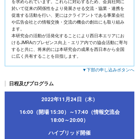
を求められています。これらに対応するため、会員社間に
於いて従来の関係性をより発展させる交流・協業・連携を
促進する活動を行い、更にはクライアントである事業会社
や広告会社との情報交換・交流の機会の創出にも取り組み
ます。
本研究会の活動が活発化することにより西日本エリアにお
けるJMRAのプレゼンス向上・エリア内での協会活動に寄与
すると共に、将来的には本研究会の成果を西日本から全国
に広く共有することを目指します。
▼下部の申し込みボタンへ
日程及びプログラム
2022年11月24日（木）
16:00（開場 15:30）～17:40（情報交流会
18:00～20:00）
ハイブリッド開催