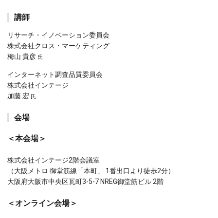
講師
リサーチ・イノベーション委員会
株式会社クロス・マーケティング
梅山 貴彦
氏
インターネット調査品質委員会
株式会社インテージ
加藤 宏
氏
会場
＜本会場＞
株式会社インテージ2階会議室
（大阪メトロ 御堂筋線「本町」 1番出口より徒歩2分）
大阪府大阪市中央区瓦町3-5-7 NREG御堂筋ビル 2階
＜オンライン会場＞