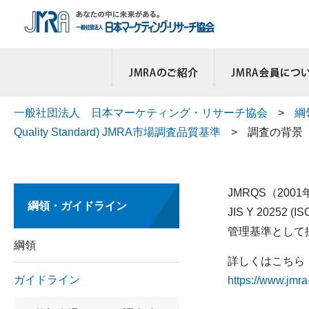
一般社団法人 日本マーケティング・リサーチ協会
>
綱
Quality Standard) JMRA市場調査品質基準
>
調査の背景
JMRQS（20
綱領・ガイドライン
JIS Y 202
管理基準として
綱領
詳しくはこちら
ガイドライン
https://www.jmra-