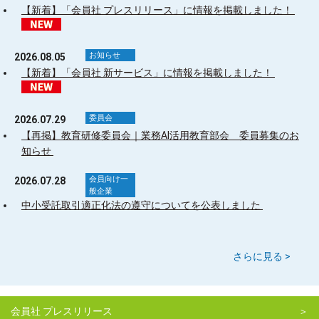
【新着】「会員社 プレスリリース」に情報を掲載しました！
お知らせ
2026.08.05
【新着】「会員社 新サービス」に情報を掲載しました！
委員会
2026.07.29
【再掲】教育研修委員会｜業務AI活用教育部会 委員募集のお
知らせ
会員向け
一
2026.07.28
般企業
中小受託取引適正化法の遵守についてを公表しました
さらに見る >
会員社 プレスリリース
＞