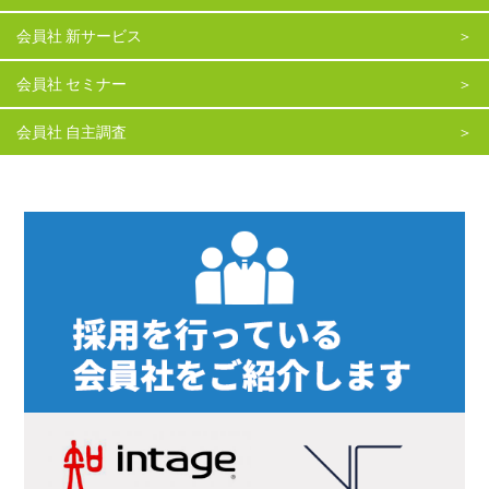
会員社 新サービス
＞
会員社 セミナー
＞
会員社 自主調査
＞