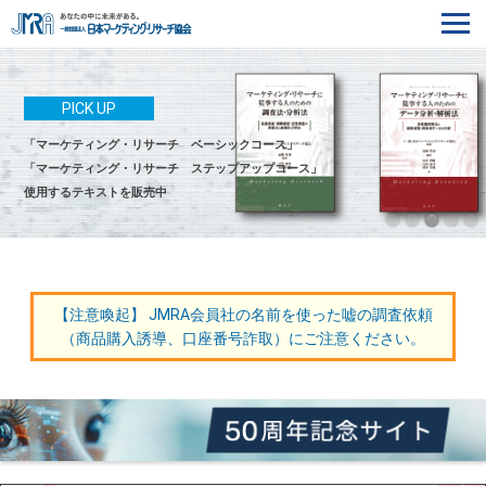
PICK UP
「マーケティング・リサーチ ベーシックコース」
「マーケティング・リサーチ ステップアップコース」
使用するテキストを販売中
【注意喚起】 JMRA会員社の名前を使った嘘の調査依頼
（商品購入誘導、口座番号詐取）にご注意ください。