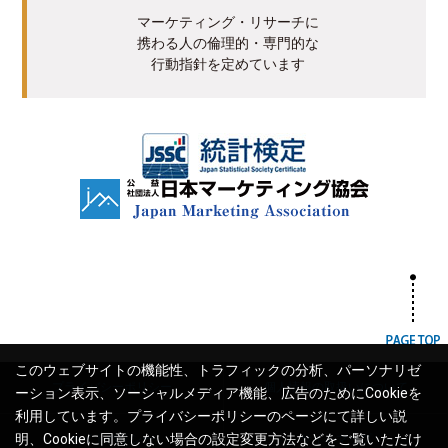
マーケティング・リサーチに
携わる人の倫理的・専門的な
行動指針を定めています
このウェブサイトの機能性、トラフィックの分析、パーソナリゼ
プライバシーポリシー
個人情報の取扱いについて
ーション表示、ソーシャルメディア機能、広告のためにCookieを
利用しています。プライバシーポリシーのページにて詳しい説
明、Cookieに同意しない場合の設定変更方法などをご覧いただけ
サイトポリシー
サイトマップ