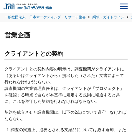
一般社団法人 日本マーケティング・リサーチ協会
>
綱領・ガイドライン
>
営業企画
クライアントとの契約
クライアントとの契約内容の明示は、調査機関がクライアントに
（あるいはクライアントから）提出した（された）文書によって
行われなければならない。
調査機関の営業管理責任者は、クライアントが「プロジェクト」
を確認する時点で自らが本基準に規定する規則に精通すると共
に、これを遵守した契約を行わなければならない。
契約を成立させた調査機関は、以下の2点について遵守しなければ
ならない。
調査の実施上、必要とされる支給品については必ず返却、また