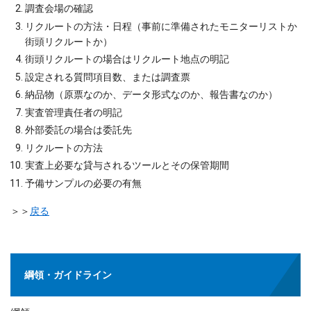
調査会場の確認
リクルートの方法・日程（事前に準備されたモニターリストか
街頭リクルートか）
街頭リクルートの場合はリクルート地点の明記
設定される質問項目数、または調査票
納品物（原票なのか、データ形式なのか、報告書なのか）
実査管理責任者の明記
外部委託の場合は委託先
リクルートの方法
実査上必要な貸与されるツールとその保管期間
予備サンプルの必要の有無
＞＞
戻る
綱領・ガイドライン