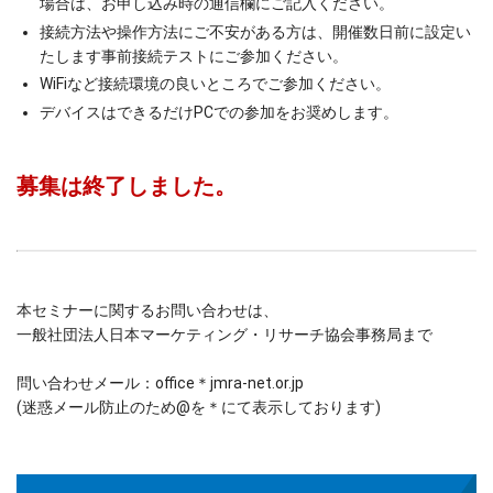
場合は、お申し込み時の通信欄にご記入ください。
接続方法や操作方法にご不安がある方は、開催数日前に設定い
たします事前接続テストにご参加ください。
WiFiなど接続環境の良いところでご参加ください。
デバイスはできるだけPCでの参加をお奨めします。
募集は終了しました。
本セミナーに関するお問い合わせは、
一般社団法人日本マーケティング・リサーチ協会事務局まで
問い合わせメール：office＊jmra-net.or.jp
(迷惑メール防止のため@を＊にて表示しております)