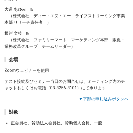
大道 あゆみ
氏
（株式会社 ディー・エヌ・エー ライブストリーミング事業
本部 リサーチ責任者 ）
根岸 文枝
氏
（株式会社 ファミリーマート マーケティング本部 販促・
業務改革グループ チームリーダー）
会場
Zoomウェビナーを使用
テスト接続及びセミナー当日のお問合せは、ミーティング内のチ
ャットもしくはお電話（03-3256-3101）にて承ります
▼下部の申し込みボタンへ
対象
正会員社、賛助法人会員社、賛助個人会員、一般