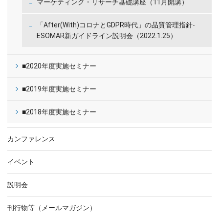
マーケティング・リサーチ基礎講座（11月開講）
「After(With)コロナとGDPR時代」の品質管理指針-
ESOMAR新ガイドライン説明会（2022.1.25）
■2020年度実施セミナー
■2019年度実施セミナー
■2018年度実施セミナー
カンファレンス
イベント
説明会
刊行物等（メールマガジン）