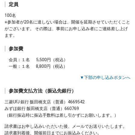
定員
100名
※参加者が20名に達しない場合は、開催を延期させていただくこと
がございます。 その際は、事前にお申し込み者にご連絡差し上げ
ます。
参加費
会員：１名 5,500円（税込）
一般：１名 8,800円（税込）
▼下部の申し込みボタンへ
参加費支払方法（振込先銀行）
三菱UFJ 銀行 飯田橋支店（普通）4669542
みずほ銀行 飯田橋支店（普通）660769
（銀行振込時に振込手数料は差し引かずにお願いします。）
請求書はお申し込みいただいた後、メールでお送りいたします。
請求書到着後、開催前日までにお振込みください。