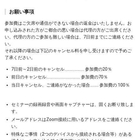
お願い事項
参加費はご欠席や通信ができない場合の返金はいたしません。お
申し込みされた方がご都合の悪い場合は代理の方がご出席くださ
い。代理の方のご参加も難しい場合は、7日前までにご連絡くださ
い。
それ以降の場合は下記のキャンセル料を申し受けますので予めご
了承ください。
7日前～2日前のキャンセル………………… 参加費の20％
前日のキャンセル……………………………… 参加費の70％
当日キャンセル、ご連絡がなかった場合……… 参加費の 100％
セミナーの録画録音や画面キャプチャーは、固くお断り致しま
す。
メールアドレスはZoom接続に用いるアドレスをご連絡くださ
い。
特殊なご事情（2つのデバイスから接続される場合等）がある