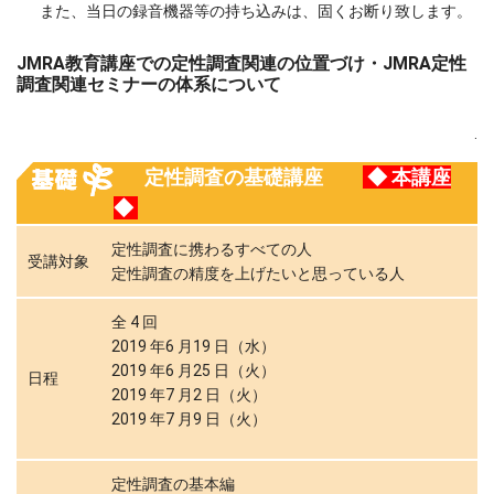
また、当日の録音機器等の持ち込みは、固くお断り致します。
JMRA教育講座での定性調査関連の位置づけ・JMRA定性
調査関連セミナーの体系について
.
定性調査の基礎講座
◆ 本講座
◆
定性調査に携わるすべての人
受講対象
定性調査の精度を上げたいと思っている人
全 4 回
2019 年6 月19 日（水）
2019 年6 月25 日（火）
日程
2019 年7 月2 日（火）
2019 年7 月9 日（火）
定性調査の基本編