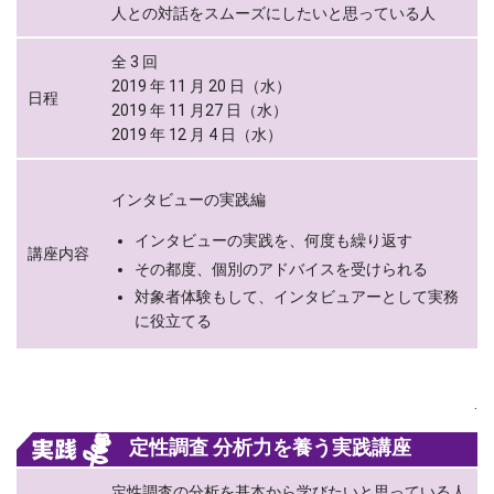
人との対話をスムーズにしたいと思っている人
全 3 回
2019 年 11 月 20 日（水）
日程
2019 年 11 月27 日（水）
2019 年 12 月 4 日（水）
インタビューの実践編
インタビューの実践を、何度も繰り返す
講座内容
その都度、個別のアドバイスを受けられる
対象者体験もして、インタビュアーとして実務
に役立てる
.
定性調査 分析力を養う実践講座
定性調査の分析を基本から学びたいと思っている人