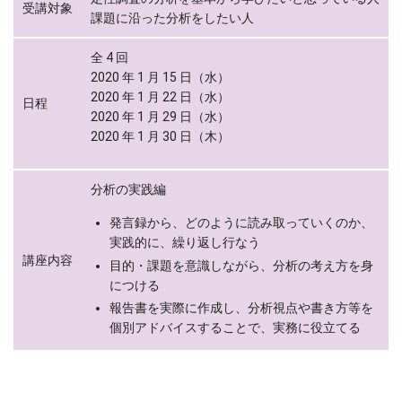
受講対象
課題に沿った分析をしたい人
全 4 回
2020 年 1 月 15 日（水）
2020 年 1 月 22 日（水）
日程
2020 年 1 月 29 日（水）
2020 年 1 月 30 日（木）
分析の実践編
発言録から、どのように読み取っていくのか、
実践的に、繰り返し行なう
講座内容
目的・課題を意識しながら、分析の考え方を身
につける
報告書を実際に作成し、分析視点や書き方等を
個別アドバイスすることで、実務に役立てる