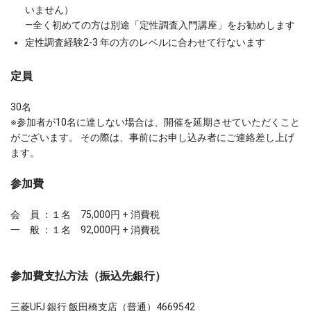
いません）
―全く初めての方は別途「定性調査入門講座」をお勧めします
定性調査経験2-3 年の方のレベルに合わせて行ないます
定員
30名
※参加者が10名に達しない場合は、開催を延期させていただくこと
がございます。 その際は、事前にお申し込み者にご連絡差し上げ
ます。
参加費
会 員 ：１名 75,000円 + 消費税
一 般 ：１名 92,000円 + 消費税
参加費支払方法（振込先銀行）
三菱UFJ 銀行 飯田橋支店（普通）4669542