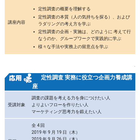
定性調査の概要を理解する
定性調査の本質（人の気持ちを探る）、および
講座内容
ラダリングの考え方を学ぶ
定性調査の企画・実施は、どのように 考えて行
なうのか、グループワークで実践的に学ぶ
様々な手法や実務上の留意点を学ぶ
.
定性調査 実務に役立つ企画力養成講
座
調査の課題を考える力を身につけたい人
受講対象
よりよいフローを作りたい人
マーケティング思考力を鍛えたい人
全 4 回
2019 年 9 月 19 日（木）
2019 年 9 月 26 日（木）