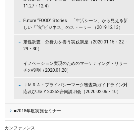
11.27・12.4）
Future “FOOD” Stories 「生活シーン」から見える新
しい「“食”ビジネス」のストーリー （2019.12.13）
定性調査 分析力を養う実践講座（2020.01.15・22・
29・30）
イノベーション実現のためのマーケティング・リサー
チの役割（2020.01.28）
ＪＭＲＡ・プライバシーマーク審査新ガイドライン対
応及びJIS Y 20252合同説明会（2020.02.06・10）
■2018年度実施セミナー
カンファレンス