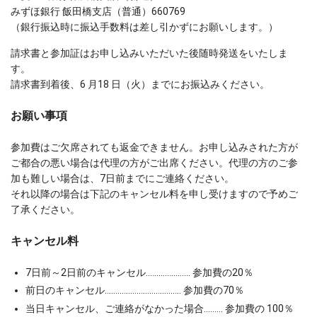
みずほ銀行 飯田橋支店（普通）660769
（銀行振込時に振込手数料は差し引かずにお願いします。）
請求書と参加証はお申し込みいただいた後随時発送をいたしま
す。
請求書到着後、6 月18 日（火）までにお振込みください。
お願い事項
参加費はご欠席されても返金できません。お申し込みされた方が
ご都合の悪い場合は代理の方がご出席ください。代理の方のご参
加も難しい場合は、7日前までにご連絡ください。
それ以降の場合は下記のキャンセル料を申し受けますので予めご
了承ください。
キャンセル料
7日前～2日前のキャンセル………………… 参加費の20％
前日のキャンセル……………………………… 参加費の70％
当日キャンセル、ご連絡がなかった場合……… 参加費の 100％