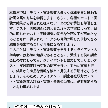
本講座では、テスト・実験調査の様々な構成要素に関わる
計画立案の方法を学習します。さらに、各種のテスト・実
験の結果から得られた様々なデータの分析手法も学習しま
す。テスト・実験調査に関わるこれらの学習によって、目
的に即したテスト・実験調査の妥当な計画立案が可能とな
るとともに、得られたデータから目的に即した信頼できる
結果を検出することが可能になるでしょう。
このことは、テスト・実験調査を発注するクライアントの
担当者には必須の知識であるとともに、受注する側の調査
会社の方にとっても、クライアントと協力してよりよいテ
スト・実験調査計画立案の助言を行い、妥当な実施を行
い、結果から有用な情報を検出・提供する手助けとなるで
しょう。そのため、クライアント・調査会社双方のテス
ト・実験調査の計画・実施・分析担当者に、是非受講する
ことをお薦めします。