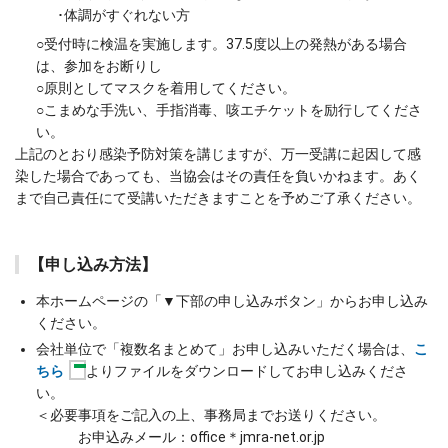
･体調がすぐれない方
○受付時に検温を実施します。37.5度以上の発熱がある場合
は、参加をお断りし
○原則としてマスクを着用してください。
○こまめな手洗い、手指消毒、咳エチケットを励行してくださ
い。
上記のとおり感染予防対策を講じますが、万一受講に起因して感
染した場合であっても、当協会はその責任を負いかねます。あく
まで自己責任にて受講いただきますことを予めご了承ください。
【申し込み方法】
本ホームページの「▼下部の申し込みボタン」からお申し込み
ください。
会社単位で「複数名まとめて」お申し込みいただく場合は、
こ
ちら
よりファイルをダウンロードしてお申し込みくださ
い。
＜必要事項をご記入の上、事務局までお送りください。
お申込みメール：office＊jmra-net.or.jp