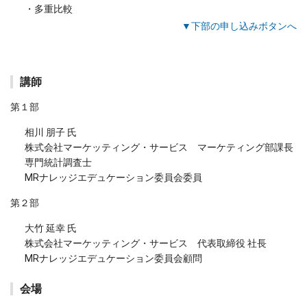
・多重比較
▼下部の申し込みボタンへ
講師
第１部
相川 朋子 氏
株式会社マーケッティング・サービス マーケティング部課長
専門統計調査士
MRナレッジエデュケーション委員会委員
第２部
大竹 延幸 氏
株式会社マーケッティング・サービス 代表取締役 社長
MRナレッジエデュケーション委員会顧問
会場