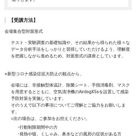
【受講方法】
会場集合型対面形式
テスト・実験調査の基礎知識や、その結果から得られた様々な
データ分析手法をしっかりと習得していただけるよう、理解度
を把握しながら進めるため、対面形式の講座としています。
※新型コロナ感染症拡大防止の観点から、
会場には、非接触型体温計、除菌シート、手指消毒剤、マスク
を用意するとともに、空気清浄機のAirdogX5sを設置して感染
予防対策を実施しています。
そのうえで以下の事項についてご理解とご協力をお願いしま
す。
○次の場合は、ご参加をお控えください。
･行動制限期間中の方
･発熱や咳、くしゃみ、鼻水などの風邪の症状がある方