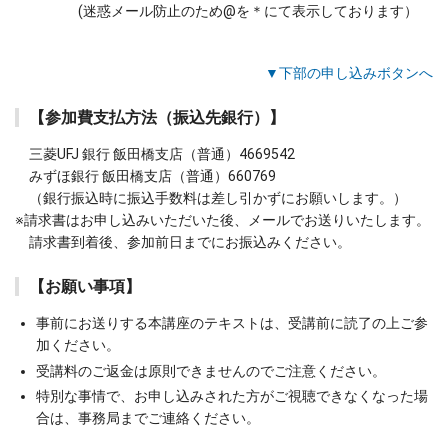
(迷惑メール防止のため@を＊にて表示しております）
▼下部の申し込みボタンへ
【参加費支払方法（振込先銀行）】
三菱UFJ 銀行 飯田橋支店（普通）4669542
みずほ銀行 飯田橋支店（普通）660769
（銀行振込時に振込手数料は差し引かずにお願いします。）
請求書はお申し込みいただいた後、メールでお送りいたします。
請求書到着後、参加前日までにお振込みください。
【お願い事項】
事前にお送りする本講座のテキストは、受講前に読了の上ご参
加ください。
受講料のご返金は原則できませんのでご注意ください。
特別な事情で、お申し込みされた方がご視聴できなくなった場
合は、事務局までご連絡ください。