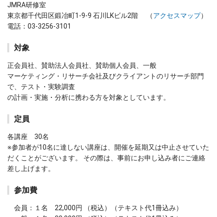
JMRA研修室
東京都千代田区鍛冶町1-9-9 石川LKビル2階 （
アクセスマップ
）
電話：03-3256-3101
対象
正会員社、賛助法人会員社、賛助個人会員、一般
マーケティング・リサーチ会社及びクライアントのリサーチ部門
で、テスト・実験調査
の計画・実施・分析に携わる方を対象としています。
定員
各講座 30名
※参加者が10名に達しない講座は、開催を延期又は中止させていた
だくことがございます。 その際は、事前にお申し込み者にご連絡
差し上げます。
参加費
会員：１名 22,000円 （税込）（テキスト代1冊込み）