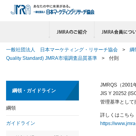
一般社団法人 日本マーケティング・リサーチ協会
>
綱
Quality Standard) JMRA市場調査品質基準
>
付則
JMRQS（20
綱領・ガイドライン
JIS Y 202
管理基準として
綱領
詳しくはこちら
ガイドライン
https://www.jmra-