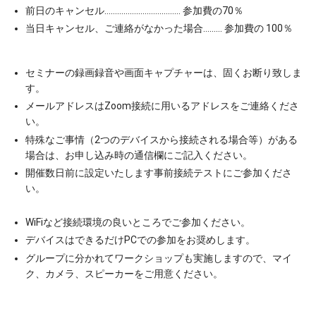
前日のキャンセル……………………………… 参加費の70％
当日キャンセル、ご連絡がなかった場合……… 参加費の 100％
セミナーの録画録音や画面キャプチャーは、固くお断り致しま
す。
メールアドレスはZoom接続に用いるアドレスをご連絡くださ
い。
特殊なご事情（2つのデバイスから接続される場合等）がある
場合は、お申し込み時の通信欄にご記入ください。
開催数日前に設定いたします事前接続テストにご参加くださ
い。
WiFiなど接続環境の良いところでご参加ください。
デバイスはできるだけPCでの参加をお奨めします。
グループに分かれてワークショップも実施しますので、マイ
ク、カメラ、スピーカーをご用意ください。