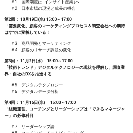
＃1 国際潮流は｢インサイト産業｣へ
＃2 日本市場の現況と成長の機会
第2回： 10月19日(水) 15:00～17:00
「需要変化」顧客のマーケティングプロセス＆調査会社への期待
はすでに変貌している！
＃3 商品開発とマーケティング
＃4 顧客のリサーチ課題の変化
第3回： 11月2日(水) 15:00～17:00
「技術トレンド」デジタルテクノロジーの現状を理解し、調査業
界・自社のDXを推進する
＃5 デジタルテクノロジー
＃6 デジタルデータ分析
第4回： 11月16日(水) 15:00～17:00
「組織運営」コーチングとリーダーシップは「できるマネージャ
ー」の必修科目
＃7 リーダーシップ論
＃8 コーチング・チームビルディング