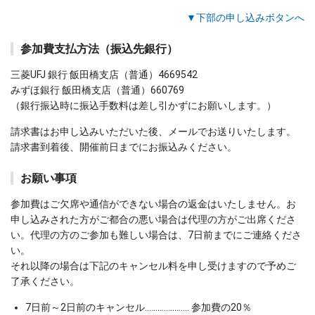
▼下部の申し込みボタンへ
参加費支払方法（振込先銀行）
三菱UFJ 銀行 飯田橋支店（普通）4669542
みずほ銀行 飯田橋支店（普通）660769
（銀行振込時に振込手数料は差し引かずにお願いします。）
請求書はお申し込みいただいた後、メールでお送りいたします。
請求書到着後、開催前日までにお振込みください。
お願い事項
参加費はご欠席や通信ができない場合の返金はいたしません。お
申し込みされた方がご都合の悪い場合は代理の方がご出席くださ
い。代理の方のご参加も難しい場合は、7日前までにご連絡くださ
い。
それ以降の場合は下記のキャンセル料を申し受けますので予めご
了承ください。
7日前～2日前のキャンセル………………… 参加費の20％