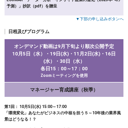
予測）」抄訳（pdf）を贈呈
▼下部の申し込みボタンへ
日程及びプログラム
オンデマンド動画は9月下旬より順次公開予定
10月5日（水）・19日(水)・11月2日(水)・16日
(水）・30日（水）
各日15：00～17：00
Zoomミーティングを使用
マネージャー育成講座（秋季）
第1回： 10月5日(水) 15:00～17:00
「環境変化」あなたがビジネスの中核を担う５～10年後の業界風
景はどうなる！？