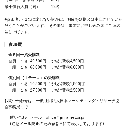
最小催行人員（同）
12名
※参加者が12名に達しない講座は、開催を延期又は中止させていた
だくことがございます。 その際は、事前にお申し込み者にご連絡
差し上げます。
参加費
全５回一括受講料
会員：１名 49,500円（うち消費税4,500円）
一般：１名 66,000円（うち消費税6,000円）
個別回（１テーマ）の受講料
会員：１名 19,800円（うち消費税1,800円）
一般：１名 27,500円（うち消費税2,500円）
お問い合わせは、一般社団法人日本マーケティング・リサーチ協
会事務局まで
問い合わせメール：office＊jmra-net.or.jp
(迷惑メール防止のため@を＊にて表示しております)