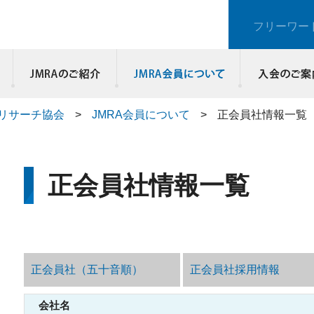
フリーワー
JMRAのご紹介
リサーチ協会
>
JMRA会員について
>
正会員社情報一覧
正会員社情報一覧
正会員社（五十音順）
正会員社採用情報
会社名