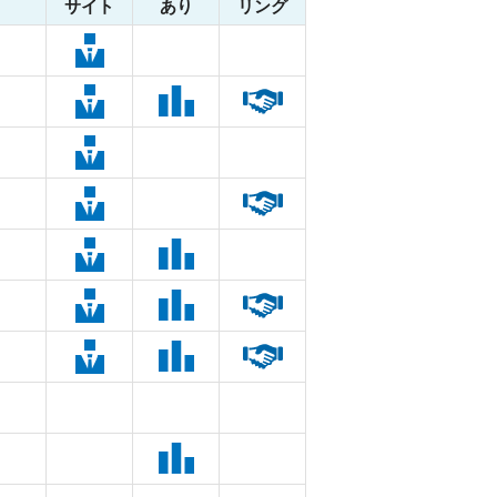
サイト
あり
リング