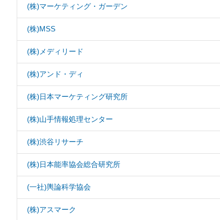
(株)マーケティング・ガーデン
(株)MSS
(株)メディリード
(株)アンド・ディ
(株)日本マーケティング研究所
(株)山手情報処理センター
(株)渋谷リサーチ
(株)日本能率協会総合研究所
(一社)輿論科学協会
(株)アスマーク