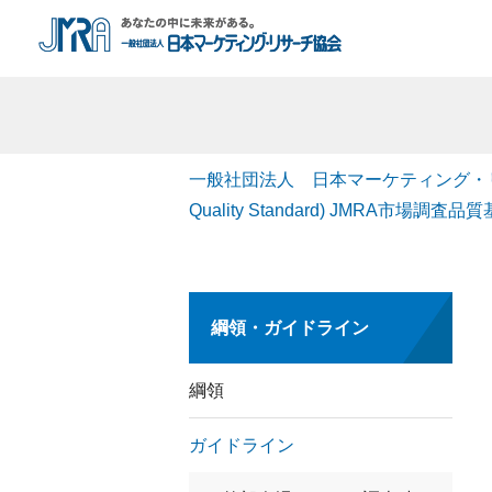
一般社団法人 日本マーケティング・
Quality Standard) JMRA市場調査品
綱領・ガイドライン
綱領
ガイドライン