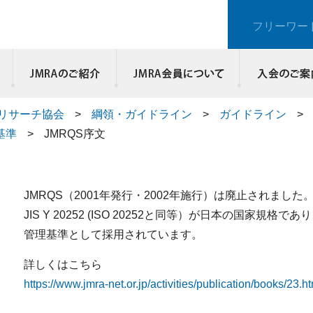
フリーワー
JMRAのご紹介
リサーチ協会
>
綱領・ガイドライン
>
ガイドライン
>
質基準
>
JMRQS序文
JMRQS（2001年発行・2002年施行）は廃止されました
JIS Y 20252 (ISO 20252と同等）が日本の国家規格
管理基準として採用されています。
詳しくはこちら
https://www.jmra-net.or.jp/activities/publication/books/23.h