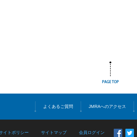
ページ
よくあるご質問
JMRAへのアクセス
サイトポリシー
サイトマップ
会員ログイン