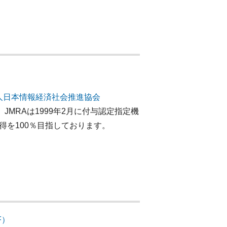
人日本情報経済社会推進協会
 JMRAは1999年2月に付与認定指定機
得を100％目指しております。
F）