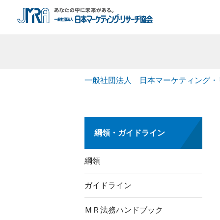
一般社団法人 日本マーケティング・
綱領・ガイドライン
綱領
ガイドライン
ＭＲ法務ハンドブック