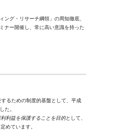
ティング・リサーチ綱領」の周知徹底、
セミナー開催し、常に高い意識を持った
。
受するための制度的基盤として、平成
ました。
権利利益を保護することを目的
として、
を定めています。