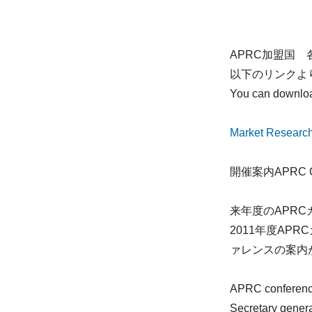
APRC加盟国
以下のリンクよ
You can downloa
Market Research
開催案内APRC Conf
来年度のAPR
2011年度AP
ァレンスの案内
APRC conference 
Secretary gener