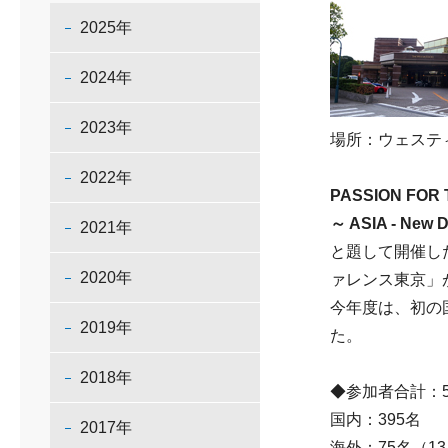
2025年
2024年
2023年
場所：ウェステ
2022年
PASSION FOR 
～ ASIA - New D
2021年
と題して開催し
2020年
ァレンス東京」
今年度は、初の
2019年
た。
2018年
◆参加者合計：5
国内：395名
2017年
海外：75名（1