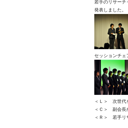
若手のリサーチ
発表しました。
セッションチェアの2
＜Ｌ＞ 次世代
＜Ｃ＞ 副会長
＜Ｒ＞ 若手リ