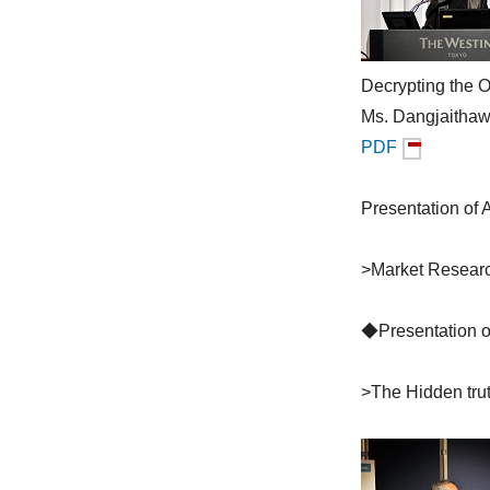
Decrypting the O
Ms. Dangjaithaw
PDF
Presentation o
>Market Re
◆Presentation
>The Hidden tru