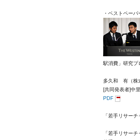
・ベストペーパ
駅消費」研究プロ
多久和 有（株
[共同発表者]
PDF
「若手リサーチャーのチ
「若手リサーチャー