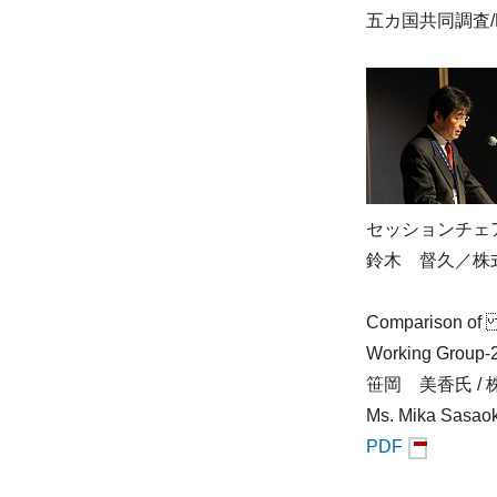
五カ国共同調査/Best P
セッションチェ
鈴木 督久／株
Comparison of 
Working Group-
笹岡 美香氏 
Ms. Mika Sasaok
PDF