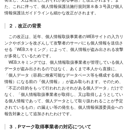
た、これに伴って、個人情報保護法施行規則第８条３号及び個人
情報保護法ガイドラインも細かな改正がされます。
２．改正の背景
この改正は、近年、個人情報取扱事業者のWEBサイトの入力リ
ンクやボタンを改ざんして攻撃者のサーバにも個人情報を送信さ
せる「WEBスキミング」によって、個人情報が盗み出される攻撃
が多発しているためです。
WEBスキミングでは、個人情報取扱事業者が管理している個人
データが盗み出されるのではなく、あくまで本人から直接に、
「個人データ（容易に検索可能なデータベース等を構成する個人
情報）になる前の『個人情報』」が盗み取られます。そのため、
「不正の目的をもって行われたおそれがある個人データ」だけで
なく、「個人情報取扱事業者が取得し、又は取得しようとしてい
る個人情報であって、個人データとして取り扱われることが予定
されているもの」の漏えい等の発生も、個人情報保護委員会への
報告対象として追加されたわけです。
３．Pマーク取得事業者の対応について