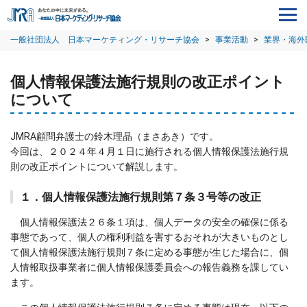
一般社団法人 日本マーケティング・リサーチ協会
>
事業活動
>
業界・海外
個人情報保護法施行規則の改正ポイント
について
JMRA顧問弁護士の鈴木理晶（まさあき）です。
今回は、２０２４年４月１日に施行される個人情報保護法施行規
則の改正ポイントについて解説します。
１．個人情報保護法施行規則第７条３号等の改正
個人情報保護法２６条１項は、個人データの安全の確保に係る
事態であって、個人の権利利益を害するおそれが大きいものとし
て個人情報保護法施行規則７条に定める事態が生じた場合に、個
人情報取扱事業者に個人情報保護委員会への報告義務を課してい
ます。