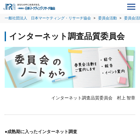
一般社団法人 日本マーケティング・リサーチ協会
>
委員会活動
>
委員会活
インターネット調査品質委員会
インターネット調査品質委員会 村上 智章
●成熟期に入ったインターネット調査