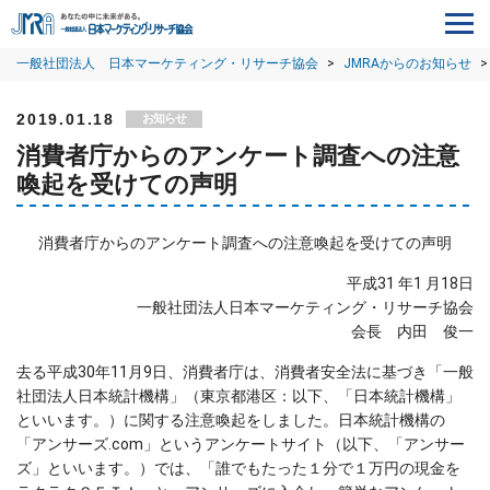
一般社団法人 日本マーケティング・リサーチ協会
>
JMRAからのお知らせ
>
2019.01.18
お知らせ
消費者庁からのアンケート調査への注意
喚起を受けての声明
消費者庁からのアンケート調査への注意喚起を受けての声明
平成31 年1 月18日
一般社団法人日本マーケティング・リサーチ協会
会長 内田 俊一
去る平成30年11月9日、消費者庁は、消費者安全法に基づき「一般
社団法人日本統計機構」（東京都港区：以下、「日本統計機構」
といいます。）に関する注意喚起をしました。日本統計機構の
「アンサーズ.com」というアンケートサイト（以下、「アンサー
ズ」といいます。）では、「誰でもたった１分で１万円の現金を