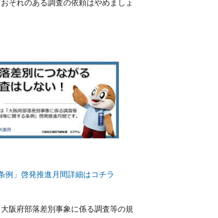
るおそれのある調査の依頼はやめましょ
条例」啓発推進月間詳細はコチラ
「大阪府部落差別事象に係る調査等の規