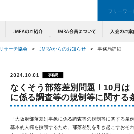
フリーワー
JMRAのご紹介
リサーチ協会
>
JMRAからのお知らせ
>
事務局詳細
2024.10.01
事務局
なくそう部落差別問題！10月は
に係る調査等の規制等に関する
「大阪府部落差別事象に係る調査等の規制等に関する条
基本的人権を擁護するため、部落差別を引き起こすおそ