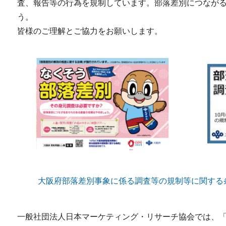
査、報告等の行為を規制しています。部落差別につなが
う。
皆様のご理解とご協力をお願いします。
大阪府部落差別事象に係る調査等の規制等に関する
一般社団法人日本マーケティング・リサーチ協会では、