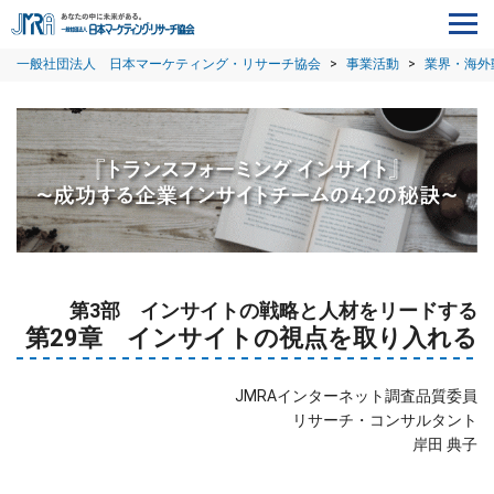
一般社団法人 日本マーケティング・リサーチ協会
>
事業活動
>
業界・海外
第3部 インサイトの戦略と人材をリードする
第29章 インサイトの視点を取り入れる
JMRAインターネット調査品質委員
リサーチ・コンサルタント
岸田 典子