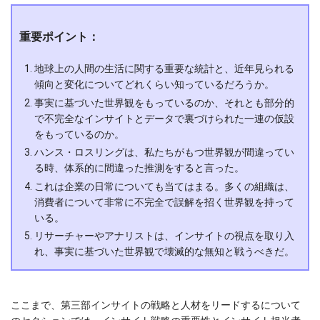
重要ポイント：
地球上の人間の生活に関する重要な統計と、近年見られる
傾向と変化についてどれくらい知っているだろうか。
事実に基づいた世界観をもっているのか、それとも部分的
で不完全なインサイトとデータで裏づけられた一連の仮設
をもっているのか。
ハンス・ロスリングは、私たちがもつ世界観が間違ってい
る時、体系的に間違った推測をすると言った。
これは企業の日常についても当てはまる。多くの組織は、
消費者について非常に不完全で誤解を招く世界観を持って
いる。
リサーチャーやアナリストは、インサイトの視点を取り入
れ、事実に基づいた世界観で壊滅的な無知と戦うべきだ。
ここまで、第三部インサイトの戦略と人材をリードするについて