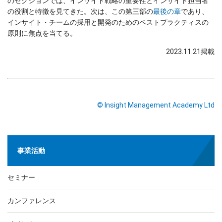
のセクションでは、インサイト戦略の重要性とインサイト担当者
の役割と特徴を見てきた。次は、この第三部の
最後の章
であり、
インサイト・チームの採用と開発のためのベストプラクティスの
原則に焦点を当てる。
2023.11.21掲載
© Insight Management Academy Ltd
事業活動
セミナー
カンファレンス