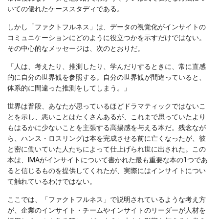
いての優れたケーススタディである。
しかし「ファクトフルネス」は、データの視覚化がインサイトの
コミュニケーションにどのように役立つかを示すだけではない。
その中心的なメッセージは、次のとおりだ。
「人は、考えたり、推測したり、学んだりするときに、常に直感
的に自分の世界観を参照する。自分の世界観が間違っていると、
体系的に間違った推測をしてしまう。」
世界は普段、あなたが思っているほどドラマティックではないこ
とを示し、悪いことはたくさんあるが、これまで思っていたより
もはるかに少ないことを主張する高揚感を与える本だ。残念なが
ら、ハンス・ロスリングは本を完成させる前に亡くなったが、彼
と密に働いていた人たちによって仕上げられ世に出された。この
本は、IMAがインサイトについて書かれた最も重要な本の1つであ
ると信じるものを提供してくれたが、実際にはインサイトについ
て触れているわけではない。
ここでは、「ファクトフルネス」で説明されているような考え方
が、企業のインサイト・チームやインサイトのリーダーが人材を