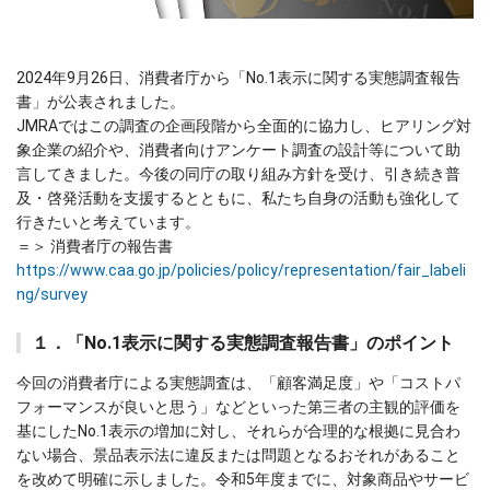
2024年9月26日、消費者庁から「No.1表示に関する実態調査報告
書」が公表されました。
JMRAではこの調査の企画段階から全面的に協力し、ヒアリング対
象企業の紹介や、消費者向けアンケート調査の設計等について助
言してきました。今後の同庁の取り組み方針を受け、引き続き普
及・啓発活動を支援するとともに、私たち自身の活動も強化して
行きたいと考えています。
＝＞ 消費者庁の報告書
https://www.caa.go.jp/policies/policy/representation/fair_labeli
ng/survey
１．「No.1表示に関する実態調査報告書」のポイント
今回の消費者庁による実態調査は、「顧客満足度」や「コストパ
フォーマンスが良いと思う」などといった第三者の主観的評価を
基にしたNo.1表示の増加に対し、それらが合理的な根拠に見合わ
ない場合、景品表示法に違反または問題となるおそれがあること
を改めて明確に示しました。令和5年度までに、対象商品やサービ