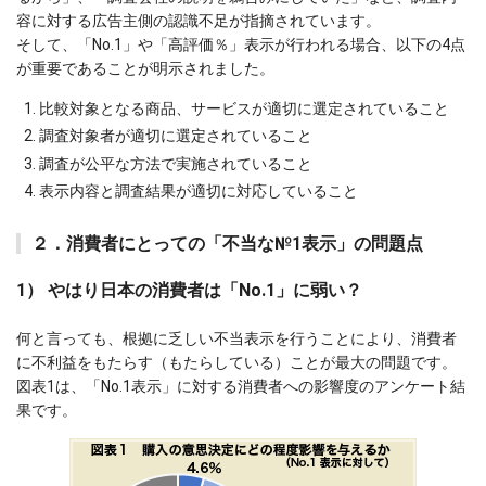
容に対する広告主側の認識不足が指摘されています。
そして、「No.1」や「高評価％」表示が行われる場合、以下の4点
が重要であることが明示されました。
比較対象となる商品、サービスが適切に選定されていること
調査対象者が適切に選定されていること
調査が公平な方法で実施されていること
表示内容と調査結果が適切に対応していること
２．消費者にとっての「不当な№1表示」の問題点
1） やはり日本の消費者は「No.1」に弱い？
何と言っても、根拠に乏しい不当表示を行うことにより、消費者
に不利益をもたらす（もたらしている）ことが最大の問題です。
図表1は、「No.1表示」に対する消費者への影響度のアンケート結
果です。