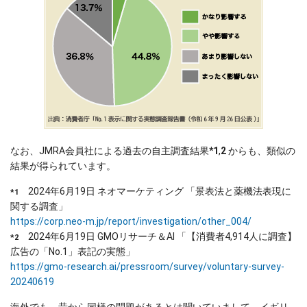
なお、JMRA会員社による過去の自主調査結果
*1
,
2
からも、類似の
結果が得られています。
2024年6月19日 ネオマーケティング 「景表法と薬機法表現に
*1
関する調査」
https://corp.neo-m.jp/report/investigation/other_004/
2024年6月19日 GMOリサーチ＆AI 「【消費者4,914人に調査】
*2
広告の「No.1」表記の実態」
https://gmo-research.ai/pressroom/survey/voluntary-survey-
20240619