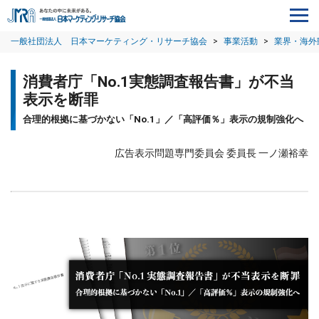
一般社団法人 日本マーケティング・リサーチ協会
>
事業活動
>
業界・海外
消費者庁「No.1実態調査報告書」が不当
表示を断罪
合理的根拠に基づかない「No.1」／「高評価％」表示の規制強化へ
広告表示問題専門委員会 委員長 一ノ瀬裕幸