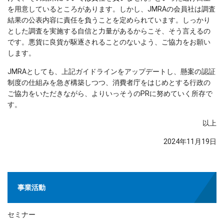
を用意しているところがあります。しかし、JMRAの会員社は調査
結果の公表内容に責任を負うことを定められています。しっかり
とした調査を実施する自信と力量があるからこそ、そう言えるの
です。悪貨に良貨が駆逐されることのないよう、ご協力をお願い
します。
JMRAとしても、上記ガイドラインをアップデートし、懸案の認証
制度の仕組みを急ぎ構築しつつ、消費者庁をはじめとする行政の
ご協力をいただきながら、よりいっそうのPRに努めていく所存で
す。
以上
2024年11月19日
事業活動
セミナー