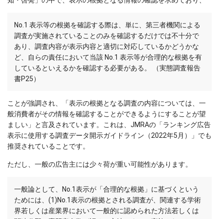
知・啓発」の中で、表示の根拠となる情報の確認を求めており、
No.1 表示等の根拠を確認する際は、単に、第三者機関による
調査が実施されていることのみを確認するだけでは不十分で
あり、調査内容が表示内容と適切に対応しているかどうかな
ど、自らの責任において当該 No.1 表示等が合理的な根拠を有
しているといえるかを確認する必要がある。 （実態調査報告
書P25）
ことが強調され、「表示の根拠となる調査の内容については、一
般消費者がその情報を確認することができるようにすることが望
ましい」と言及されています。これは、JMRAの「ランキング広告
表示に使用する調査データ開示ガイドライン（2022年5月）」でも
推奨されていることです。
ただし、一般の広告主には少々荷が重い可能性があります。
一般論として、No.1表示が「合理的な根拠」に基づくという
ためには、(1)No.1表示の根拠とされる調査が、関連する学術
界若しくは産業界において一般的に認められた方法若しくは