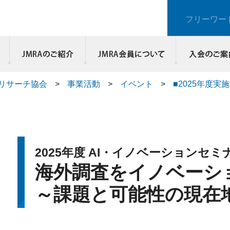
フリーワー
JMRAのご紹介
リサーチ協会
>
事業活動
>
イベント
>
■2025年度実
2025年度 AI・イノベーションセミ
海外調査をイノベーシ
～課題と可能性の現在