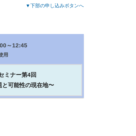
▼下部の申し込みボタンへ
0～12:45
使用
ンセミナー第4回
題と可能性の現在地〜