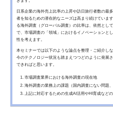
きます。
日系企業の海外売上比率の上昇や訪日旅行者数の最
者を知るための潜在的なニーズは高まり続けていま
る海外調査（グローバル調査）の比率は、依然とし
で、市場調査の「領域」におけるイノベーションと
性を考えます。
本セミナーでは以下のような論点を整理・ご紹介し
今のテクノロジー状況も踏まえつつどのように発展
できればと思います。
市場調査業界における海外調査の現在地
海外調査の業務上の課題（国内調査にない問題
上記に対応するための生成AI活用やHI育成など