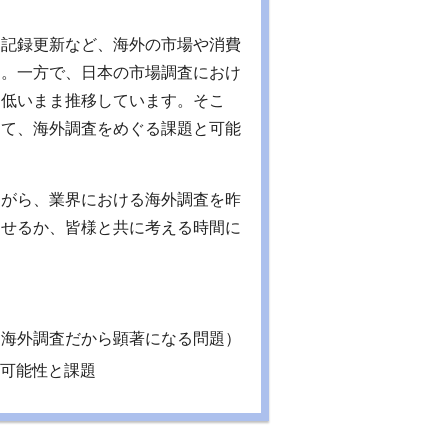
多記録更新など、海外の市場や消費
す。一方で、日本の市場調査におけ
て低いまま推移しています。そこ
して、海外調査をめぐる課題と可能
ながら、業界における海外調査を昨
させるか、皆様と共に考える時間に
、海外調査だから顕著になる問題）
の可能性と課題