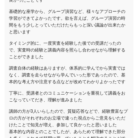
良かったことです
基礎的な座学から、グループ演習など、様々なアプローチの
学習ができてよかったです。欲を言えば、グループ演習の時
間をもう少しとっていただけたらもっと深い議論が出来たか
と思います
タイミング的に、一度実査を経験した後での受講だったの
で、実査時の経験と講義内容を照らし合わせながら理解する
ことができました
調査自体の経験はありますが、体系的に学んでから実査では
なく、調査を走らせながら学んでいった形であったので、基
本的な考え方や注意する点などが改めてわかりよかったです
丁寧に、受講者とのコミュニケーションを重視して講義をお
こなっていてだき、理解が進みました
講師の方が3人いらしたので、質疑応答などで、経験豊富なプ
ロの方がそれぞれのお立場で違った視点からご意見をいただ
けたことで知見が増え、参加して良かったと思いました
基本的な内容とのことでしたが、あらためて理解できた部分