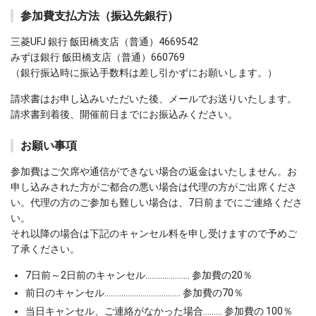
参加費支払方法（振込先銀行）
三菱UFJ 銀行 飯田橋支店（普通）4669542
みずほ銀行 飯田橋支店（普通）660769
（銀行振込時に振込手数料は差し引かずにお願いします。）
請求書はお申し込みいただいた後、メールでお送りいたします。
請求書到着後、開催前日までにお振込みください。
お願い事項
参加費はご欠席や通信ができない場合の返金はいたしません。お
申し込みされた方がご都合の悪い場合は代理の方がご出席くださ
い。代理の方のご参加も難しい場合は、7日前までにご連絡くださ
い。
それ以降の場合は下記のキャンセル料を申し受けますので予めご
了承ください。
7日前～2日前のキャンセル………………… 参加費の20％
前日のキャンセル……………………………… 参加費の70％
当日キャンセル、ご連絡がなかった場合……… 参加費の 100％