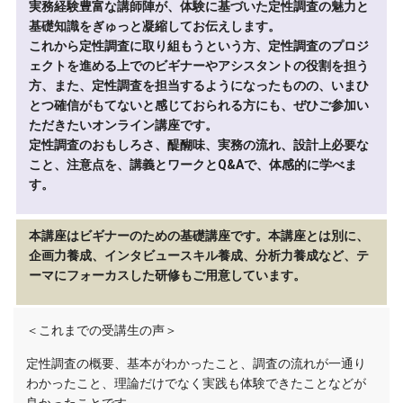
実務経験豊富な講師陣が、体験に基づいた定性調査の魅力と
基礎知識をぎゅっと凝縮してお伝えします。
これから定性調査に取り組もうという方、定性調査のプロジ
ェクトを進める上でのビギナーやアシスタントの役割を担う
方、また、定性調査を担当するようになったものの、いまひ
とつ確信がもてないと感じておられる方にも、ぜひご参加い
ただきたいオンライン講座です。
定性調査のおもしろさ、醍醐味、実務の流れ、設計上必要な
こと、注意点を、講義とワークとQ&Aで、体感的に学べま
す。
本講座はビギナーのための基礎講座です。本講座とは別に、
企画力養成、インタビュースキル養成、分析力養成など、テ
ーマにフォーカスした研修もご用意しています。
＜これまでの受講生の声＞
定性調査の概要、基本がわかったこと、調査の流れが一通り
わかったこと、理論だけでなく実践も体験できたことなどが