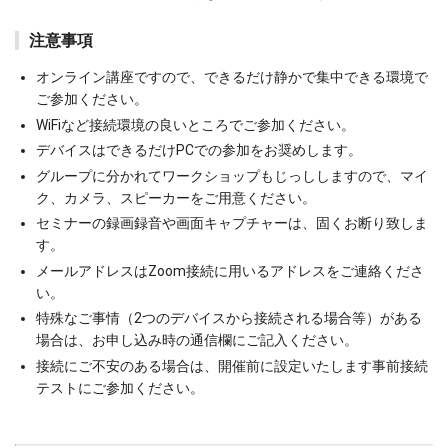
注意事項
オンライン講座ですので、できるだけ静かで集中できる環境で
ご参加ください。
WiFiなど接続環境の良いところでご参加ください。
デバイスはできるだけPCでの参加をお奨めします。
グループに分かれてワークショップもじっししますので、マイ
ク、カメラ、スピーカーをご用意ください。
セミナーの録画録音や画面キャプチャーは、固くお断り致しま
す。
メールアドレスはZoom接続に用いるアドレスをご連絡くださ
い。
特殊なご事情（2つのデバイスから接続される場合等）がある
場合は、お申し込み時の通信欄にご記入ください。
接続にご不安のある場合は、開催前に設定いたします事前接続
テストにご参加ください。