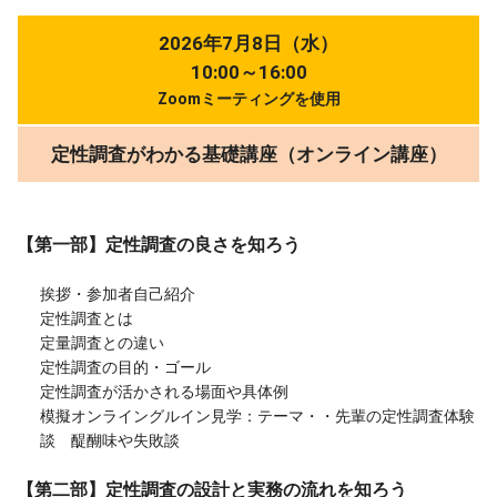
2026年7月8日（水）
10:00～16:00
Zoomミーティングを使用
定性調査がわかる基礎講座（オンライン講座）
【第一部】定性調査の良さを知ろう
挨拶・参加者自己紹介
定性調査とは
定量調査との違い
定性調査の目的・ゴール
定性調査が活かされる場面や具体例
模擬オンライングルイン見学：テーマ・・先輩の定性調査体験
談 醍醐味や失敗談
【第二部】定性調査の設計と実務の流れを知ろう