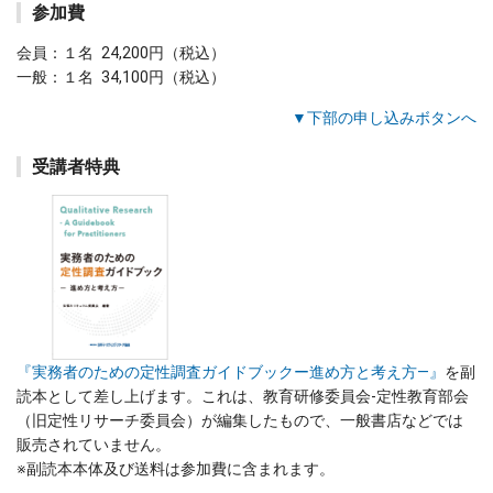
参加費
会員：１名 24,200円（税込）
一般：１名 34,100円（税込）
▼下部の申し込みボタンへ
受講者特典
『実務者のための定性調査ガイドブックー進め方と考え方―』
を副
読本として差し上げます。これは、教育研修委員会-定性教育部会
（旧定性リサーチ委員会）が編集したもので、一般書店などでは
販売されていません。
※副読本本体及び送料は参加費に含まれます。