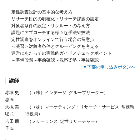
定性調査設計の基本的な考え方
リサーチ目的の明確化・リサーチ課題の設定
対象者条件の設定・リクルートの考え方
課題にアプローチする様々な手法や技法
定性調査をオンラインで行う場合の留意点
＜演習＞対象者条件とグルーピングを考える
運営にあたっての実践的ガイド／チェックポイント
～準備段階～事前確認～観察姿勢～事後確認
▼下部の申し込みボタンへ
講師
赤塚 史
（（株）インテージ グループリーダー）
恵
氏
大槻 美
（（株）マーケティング・リサーチ・サービス 常務執
聡
行役員）
氏
吉田 朋
（フリーランス 定性リサーチャー）
子
氏