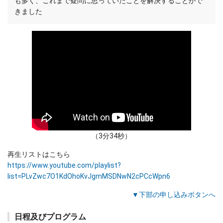
も多く、これまで疑問に思っていたことを解決することがで
きました
（3分34秒）
再生リストはこちら
https://www.youtube.com/playlist?
list=PLvZwc7O1KdOhoKvJgmMSDNwN2cPCcWpn6
▼下部の申し込みボタンへ
日程及びプログラム