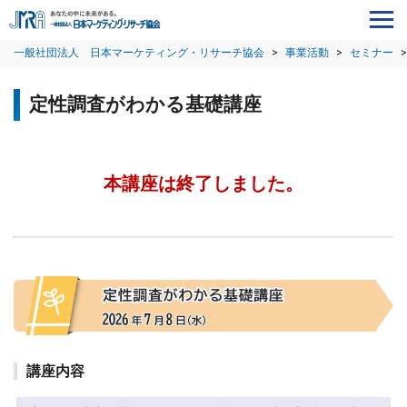
一般社団法人 日本マーケティング・リサーチ協会
>
事業活動
>
セミナー
>
定性調査がわかる基礎講座
本講座は終了しました。
講座内容