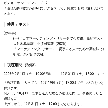
ビデオ・オン・デマンド方式
＊視聴期間内に指定URLにアクセスして、何度でも繰り返し受講で
きます。
使用テキスト
(教科書)
(一社)日本マーケティング・リサーチ協会監修、島崎哲彦・
大竹延幸編著、小須田巖著（2025）
『マーケティング･リサーチに従事する人のための調査法･分
析法』第2版 ,学文社
視聴期間（秋季）
2026年9月1日（火）10:00開講 ～ 10月31日（土）17:00 まで
＊視聴期間に入っても、10月19日（月）17:00まで申し込みを受け
付けます。
例えば、10月19日に申し込んだ場合の視聴期間は、事務局よりご
連絡を差し
上げてから、10月31日（土）17:00までとなります。