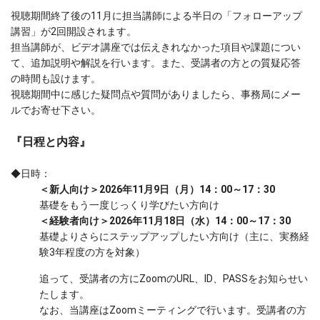
視聴期間終了後の11月に担当講師による半日の「フォローアップ
講習」が2回開設されます。
担当講師が、ビデオ講座では伝えきれなかった項目や課題につい
て、追加説明や解説を行います。また、受講者の方との質疑応答
の時間も設けます。
視聴期間中に感じた疑問点や質問がありましたら、事務局にメー
ルでお寄せ下さい。
『日程と内容』
◆日時：
＜新人向け＞2026年11月9日（月）14：00～17：30
基礎をもう一度じっくり学びたい方向け
＜経験者向け＞2026年11月18日（水）14：00～17：30
基礎よりさらにステップアップしたい方向け（主に、実務経
験3年程度の方を対象）
追って、受講者の方にZoomのURL、ID、PASSをお知らせい
たします。
なお、当講座はZoomミーティングで行います。受講者の方