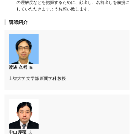
の理解度などを把握するために、顔出し、名前出しを前提に
していただきますようお願い致します。
講師紹介
渡邊 久哲
氏
上智大学 文学部 新聞学科 教授
中山 厚穂
氏