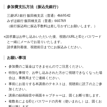
参加費支払方法（振込先銀行）
三菱UFJ 銀行 飯田橋支店（普通）4669542
みずほ銀行 飯田橋支店（普通）660769
（銀行振込時に振込手数料は差し引かずにお願いします。）
請求書はお申し込みいただいた後、視聴のURLとIDとパスワード
と一緒にメールでお送りいたします。
請求書到着後、視聴前日までにお振込みください。
お願い事項
参加費のご返金はできませんのでご注意ください。
特別な事情で、お申し込みされた方がご視聴できなくなった場
合は、事務局までご連絡ください。
事前にお送りする本講座のテキストは、視聴前に読了の上ご参
加ください。
講座の録画録音や画面キャプチャーは、固くお断り致します。
複数名によるIDとパスワードの共有（使いまわし）は、固くお
断り致します。