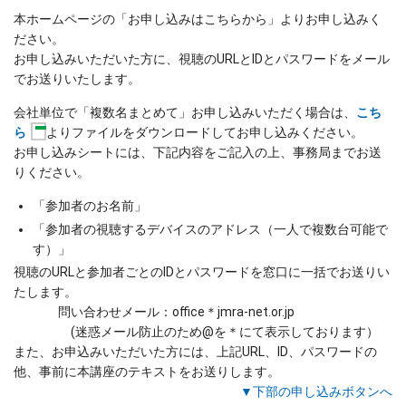
本ホームページの「お申し込みはこちらから」よりお申し込みく
ださい。
お申し込みいただいた方に、視聴のURLとIDとパスワードをメール
でお送りいたします。
会社単位で「複数名まとめて」お申し込みいただく場合は、
こち
ら
よりファイルをダウンロードしてお申し込みください。
お申し込みシートには、下記内容をご記入の上、事務局までお送
りください。
「参加者のお名前」
「参加者の視聴するデバイスのアドレス（一人で複数台可能で
す）」
視聴のURLと参加者ごとのIDとパスワードを窓口に一括でお送りい
たします。
問い合わせメール：office＊jmra-net.or.jp
(迷惑メール防止のため@を＊にて表示しております）
また、お申込みいただいた方には、上記URL、ID、パスワードの
他、事前に本講座のテキストをお送りします。
▼下部の申し込みボタンへ