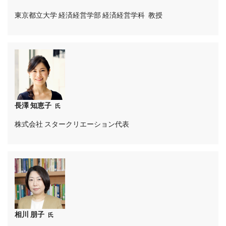
東京都立大学 経済経営学部 経済経営学科 教授
長澤 知恵子
氏
株式会社 スタークリエーション代表
相川 朋子
氏