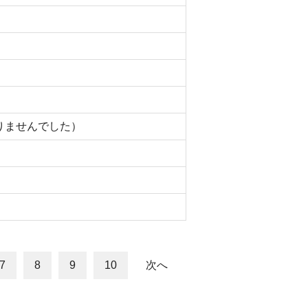
りませんでした）
7
8
9
10
次へ