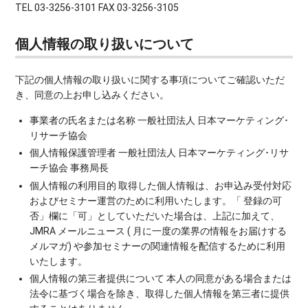
TEL 03-3256-3101 FAX 03-3256-3105
個人情報の取り扱いについて
下記の個人情報の取り扱いに関する事項についてご確認いただ
き、同意の上お申し込みください。
事業者の氏名または名称 一般社団法人 日本マーケティング･
リサーチ協会
個人情報保護管理者 一般社団法人 日本マーケティング･リサ
ーチ協会 事務局長
個人情報の利用目的 取得した個人情報は、お申込み受付対応
およびセミナー運営のために利用いたします。「 登録の可
否」欄に「可」としていただいた場合は、上記に加えて、
JMRA メールニュース ( 月に一度の業界の情報をお届けする
メルマガ) や参加セミナーの関連情報を配信するために利用
いたします。
個人情報の第三者提供について 本人の同意がある場合または
法令に基づく場合を除き、取得した個人情報を第三者に提供