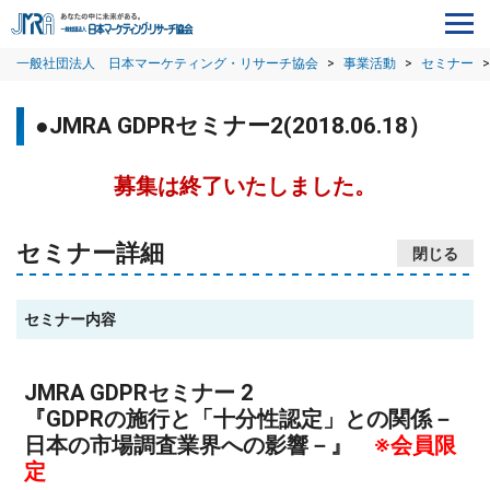
一般社団法人 日本マーケティング・リサーチ協会
>
事業活動
>
セミナー
>
●JMRA GDPRセミナー2(2018.06.18）
募集は終了いたしました。
セミナー詳細
セミナー内容
JMRA GDPRセミナー 2
『GDPRの施行と「十分性認定」との関係－
日本の市場調査業界への影響－』
※会員限
定