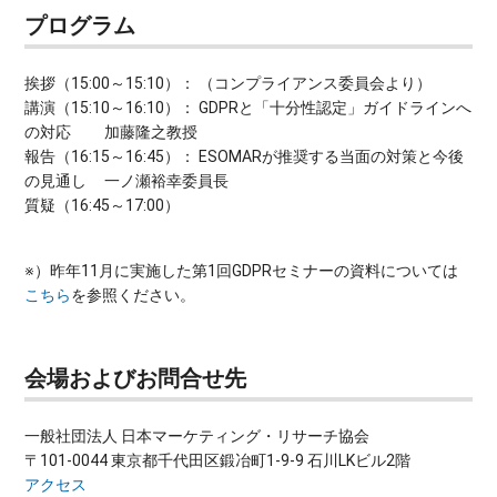
プログラム
挨拶（15:00～15:10）： （コンプライアンス委員会より）
講演（15:10～16:10）： GDPRと「十分性認定」ガイドラインへ
の対応
加藤隆之教授
報告（16:15～16:45）： ESOMARが推奨する当面の対策と今後
の見通し
一ノ瀬裕幸委員長
質疑（16:45～17:00）
※）昨年11月に実施した第1回GDPRセミナーの資料については
こちら
を参照ください。
会場およびお問合せ先
一般社団法人 日本マーケティング・リサーチ協会
〒101-0044 東京都千代田区鍛冶町1-9-9 石川LKビル2階
アクセス