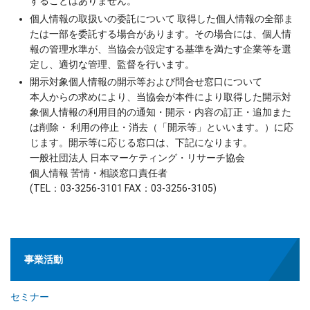
することはありません。
個人情報の取扱いの委託について 取得した個人情報の全部ま
たは一部を委託する場合があります。その場合には、個人情
報の管理水準が、当協会が設定する基準を満たす企業等を選
定し、適切な管理、監督を行います。
開示対象個人情報の開示等および問合せ窓口について
本人からの求めにより、当協会が本件により取得した開示対
象個人情報の利用目的の通知・開示・内容の訂正・追加また
は削除・ 利用の停止・消去（「開示等」といいます。）に応
じます。開示等に応じる窓口は、下記になります。
一般社団法人 日本マーケティング・リサーチ協会
個人情報 苦情・相談窓口責任者
(TEL：03-3256-3101 FAX：03-3256-3105)
事業活動
セミナー