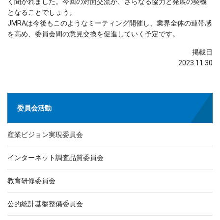
く聞かれました。今回の対面交流が、さらなる協力と発展の契機
となることでしょう。
JMRAは今後もこのようなミーティング開催し、業界全体の連帯感
を高め、委員会間の意見交換を促進していく予定です。
掲載日
2023.11.30
委員会活動
産業ビジョン実現委員会
インターネット調査品質委員会
教育研修委員会
公的統計基盤整備委員会