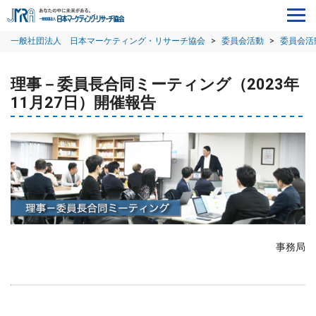
一般社団法人 日本マーケティング・リサーチ協会
>
委員会活動
>
委員会活
理事－委員長合同ミーティング（2023年
11月27日）開催報告
事務局