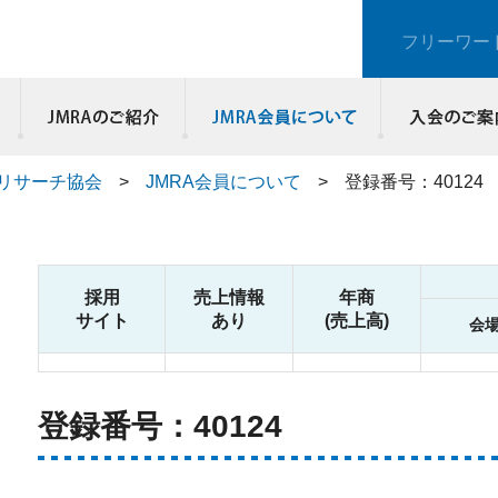
フリーワー
JMRAのご紹介
リサーチ協会
>
JMRA会員について
>
登録番号：40124
採用
売上情報
年商
サイト
あり
(売上高)
会
登録番号：40124