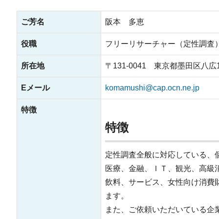
ご芳名
阪本 多恵
役職
フリーリサーチャー（定性調査
所在地
〒131-0041 東京都墨田区八広
Eメール
komamushi@cap.ocn.ne.jp
特徴
特徴
定性調査全般に対応している、
医療、金融、ＩＴ、観光、高級
飲料、サービス、女性向け消費
ます。
また、ご依頼いただいている企