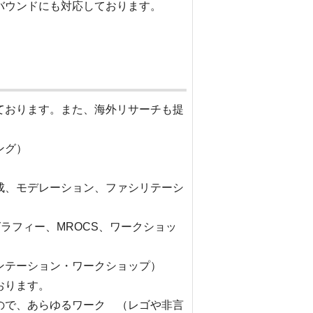
バウンドにも対応しております。
ております。また、海外リサーチも提
ング）
成、モデレーション、ファシリテーシ
ラフィー、MROCS、ワークショッ
ンテーション・ワークショップ）
おります。
で、あらゆるワーク （レゴや非言