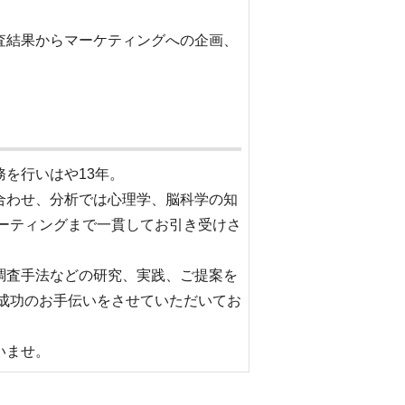
査結果からマーケティングへの企画、
を行いはや13年。
合わせ、分析では心理学、脳科学の知
ポーティングまで一貫してお引き受けさ
調査手法などの研究、実践、ご提案を
グ成功のお手伝いをさせていただいてお
いませ。