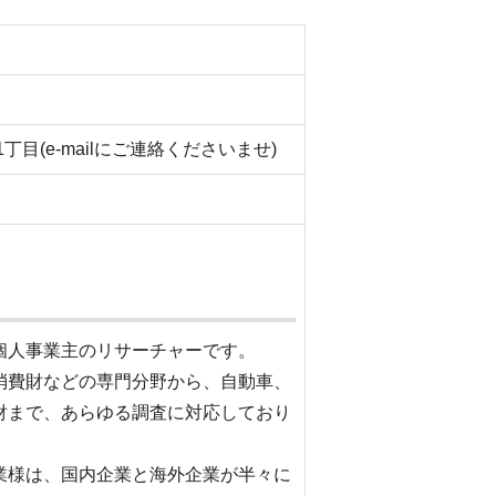
）
1丁目(e-mailにご連絡くださいませ)
個人事業主のリサーチャーです。
消費財などの専門分野から、自動車、
財まで、あらゆる調査に対応しており
業様は、国内企業と海外企業が半々に