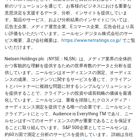
析のソリューションを通じて、お客様のビジネスにおける重要な
意思決定を支援するデータ、分析、インサイトを提供していま
す。製品やサービス、および分析結果のインサイトについては、
広告主企業、メディア運営企業、Eコマース企業、広告会社より高
い評価をいただいています。ニールセン デジタル株式会社のサー
ビス概要、及び会社概要は、
https://www.netratings.co.jp/
でご覧
いただけます。
Nielsen Holdings plc（NYSE：NLSN）は、メディア業界の全体的
かつ客観的な理解を提供するための世界有数のデータと分析を提
供しています。ニールセンはオーディエンスの測定、オーディエ
ンスの成果、コンテンツに関するサービスを通じて、クライアン
トとパートナーに複雑な問題に対するシンプルなソリューション
を提供することで、クライアントの投資や成長戦略の価値を最適
化しています。ニールセンは、重複を排除したクロスメディア・
オーディエンス測定を提供できる唯一の企業です。ニールセンと
クライアントにとって、Audience is Everything TM であり、ニー
ルセンはすべてのオーディエンスの声が重要であることを保証す
ることに取り組んでいます。 S&P 500企業としてニールセンは、
約60カ国で測定と分析のサービスを提供しています。 詳細は当社