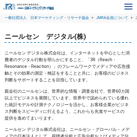
一般社団法人 日本マーケティング・リサーチ協会
>
JMRA会員について
>
ニールセン デジタル(株)
ニールセン デジタル株式会社は、インターネットを中心とした消
費者のデジタル行動を明らかにすること、「3R（Reach・
Resonance・Reaction）」のフレームワークでメディアや広告接
触とその効果の測定・検証をすることと共に、お客様のビジネス
判断をサポートすることを目指しています。
親会社のニールセンは、世界的な情報・調査会社で、世界60カ国
以上でビジネスを展開しています。世界中で認められている優れ
た統計モデルや計測テクノロジーを活かし、お客様企業がビジネ
ス判断をスピーディに行えるよう、これからも先進サービスの
提供を進めてまいります。
ニールセン デジタル株式会社は、ニールセン・グローバル・メデ
ィアの日本法人として、視聴者分析と広告分析およびメディア分