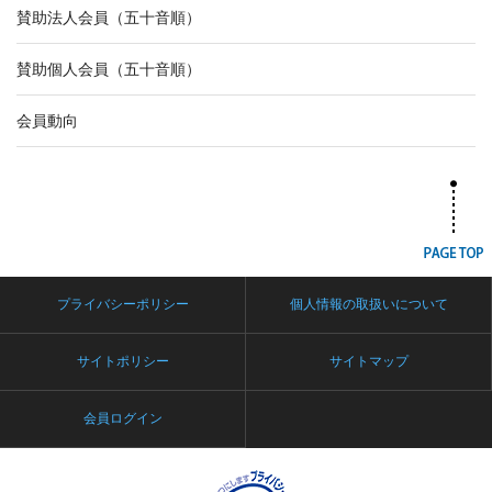
賛助法人会員（五十音順）
賛助個人会員（五十音順）
会員動向
プライバシーポリシー
個人情報の取扱いについて
サイトポリシー
サイトマップ
会員ログイン