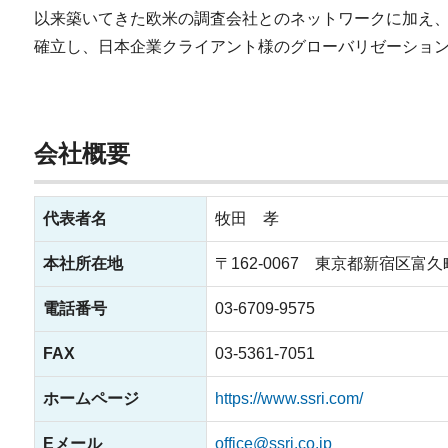
以来築いてきた欧米の調査会社とのネットワークに加え
確立し、日本企業クライアント様のグローバリゼーショ
会社概要
代表者名
牧田 孝
本社所在地
〒162-0067 東京都新宿区富久町
電話番号
03-6709-9575
FAX
03-5361-7051
ホームページ
https://www.ssri.com/
Eメール
office@ssri.co.jp