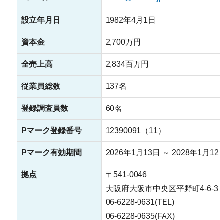
設立年月日
1982年4月1日
資本金
2,700万円
全売上高
2,834百万円
従業員総数
137名
登録調査員数
60名
Pマーク登録番号
12390091（11）
Pマーク有効期間
2026年1月13日 ～ 2028年1月1
拠点
〒541-0046
大阪府大阪市中央区平野町4-6-3
06-6228-0631(TEL)
06-6228-0635(FAX)