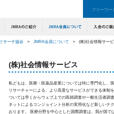
フリーワー
JMRAのご紹介
リサーチ協会
>
JMRA会員について
>
(株)社会情報サー
(株)社会情報サービス
私どもは、医療・医薬品産業については特に専門化し、
リサーチャーによる、より高度なサービスができる体制を
ついては早くからウェブ上での医師調査や一般生活者調査
ネットによるコンジョイント分析の実用化など新しいテ
おります。 医療分野を中心とした国際調査は、我が国で