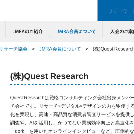
フリーワー
JMRAのご紹介
リサーチ協会
>
JMRA会員について
>
(株)Quest Researc
(株)Quest Research
Quest Researchは戦略コンサルティング会社出身メン
チ会社です。リサーチ×デジタル×デザインの力を駆使す
化を実現し、高速・高品質な消費者調査サービスを提供
調査や、AIを活用し、かつてない業務効率向上と高速化
「qork」を用いたオンラインインタビューなど、圧倒的