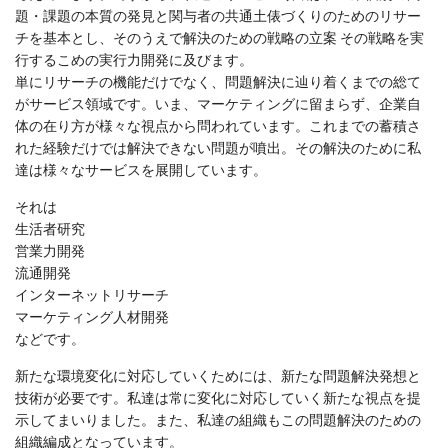
題・課題の本質の発見と関与者の共通土俵づくりのためのリサー
チを基本とし、そのうえで解決のための戦略の立案 その戦略を実
行するこめの実行力開発に及びます。
単にリサーチの機能だけでなく、問題解決に辿り着くまでの総て
がサービス領域です。いま、マーケティングに留まらず、企業自
体の在り方が様々な視点から問われています。これまでの蓄積さ
れた経験だけでは解決できない問題が噴出。その解決のために私
達は様々なサービスを展開しています。
それは
生活者研究
営業力開発
流通開発
インターネットリサーチ
マーケティング人材開発
などです。
新たな環境変化に対応していくためには、新たな問題解決発想と
技術が必要です。私達は常に変化に対応していく新たな視点を提
示してまいりました。また、私達の組織もこの問題解決のための
組織編成となっています。