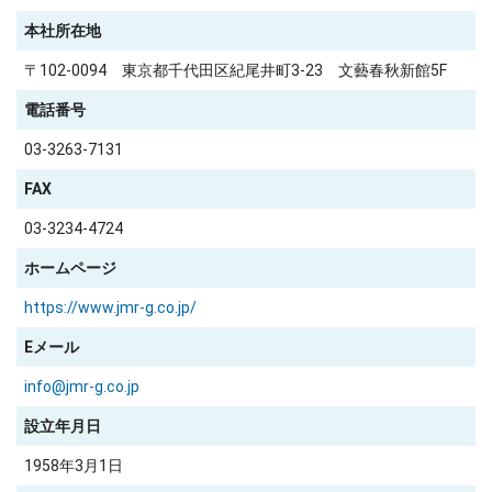
本社所在地
〒102-0094 東京都千代田区紀尾井町3-23 文藝春秋新館5F
電話番号
03-3263-7131
FAX
03-3234-4724
ホームページ
https://www.jmr-g.co.jp/
Eメール
info@jmr-g.co.jp
設立年月日
1958年3月1日