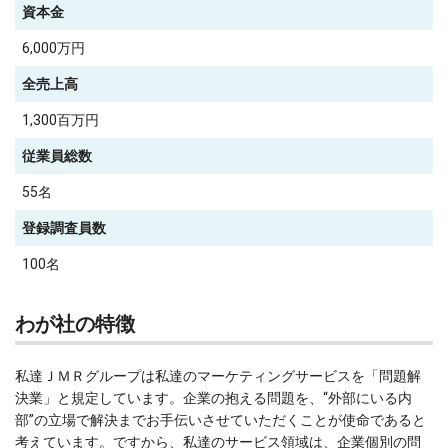
資本金
6,000万円
全売上高
1,300百万円
従業員総数
55名
登録調査員数
100名
わが社の特徴
私達ＪＭＲグループは私達のマーケティングサービスを「問題解
決業」と規定しています。企業の抱える問題を、“外部にいる内
部”の立場で解決までお手伝いさせていただくことが使命であると
考えています。ですから、私達のサービス領域は、企業個別の問