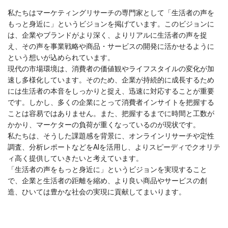
私たちはマーケティングリサーチの専門家として「生活者の声を
もっと身近に」というビジョンを掲げています。このビジョンに
は、企業やブランドがより深く、よりリアルに生活者の声を捉
え、その声を事業戦略や商品・サービスの開発に活かせるように
という想いが込められています。
現代の市場環境は、消費者の価値観やライフスタイルの変化が加
速し多様化しています。そのため、企業が持続的に成長するため
には生活者の本音をしっかりと捉え、迅速に対応することが重要
です。しかし、多くの企業にとって消費者インサイトを把握する
ことは容易ではありません。また、把握するまでに時間と工数が
かかり、マーケターの負荷が重くなっているのが現状です。
私たちは、そうした課題感を背景に、オンラインリサーチや定性
調査、分析レポートなどをAIを活用し、よりスピーディでクオリテ
ィ高く提供していきたいと考えています。
「生活者の声をもっと身近に」というビジョンを実現すること
で、企業と生活者の距離を縮め、より良い商品やサービスの創
造、ひいては豊かな社会の実現に貢献してまいります。