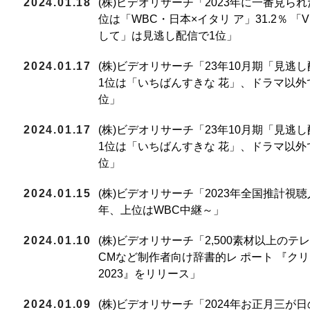
2024.01.18
(株)ビデオリサーチ「2023年に一番見ら
位は「WBC・日本×イタリ ア」31.2％ 
して」は見逃し配信で1位」
2024.01.17
(株)ビデオリサーチ「23年10月期「見逃
1位は「いちばんすきな 花」、ドラマ以
位」
2024.01.17
(株)ビデオリサーチ「23年10月期「見逃
1位は「いちばんすきな 花」、ドラマ以
位」
2024.01.15
(株)ビデオリサーチ「2023年全国推計視聴
年、上位はWBC中継～」
2024.01.10
(株)ビデオリサーチ「2,500素材以上の
CMなど制作者向け辞書的レ ポート 『ク
2023』をリリース」
2024.01.09
(株)ビデオリサーチ「2024年お正月三が