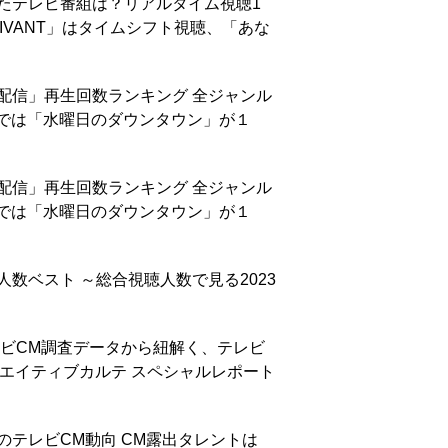
れたテレビ番組は？リアルタイム視聴1
「VIVANT」はタイムシフト視聴、「あな
し配信」再生回数ランキング 全ジャンル
外では「水曜日のダウンタウン」が１
し配信」再生回数ランキング 全ジャンル
外では「水曜日のダウンタウン」が１
人数ベスト ～総合視聴人数で見る2023
テレビCM調査データから紐解く、テレビ
リエイティブカルテ スペシャルレポート
日のテレビCM動向 CM露出タレントは