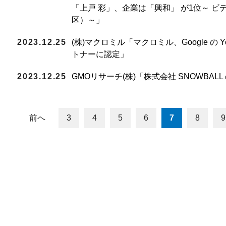
「上戸 彩」、企業は「興和」 が1位～ ビ
区）～」
2023.12.25
(株)マクロミル「マクロミル、Google の 
トナーに認定」
2023.12.25
GMOリサーチ(株)「株式会社 SNOWBALL
前へ
3
4
5
6
7
8
9