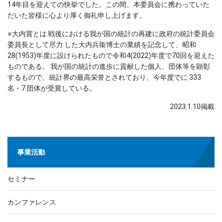
14年目を迎えての快挙でした。この間、本委員会に携わっていた
だいた皆様に心より厚く御礼申し上げます。
※大内賞とは 戦後における我が国の統計の再建に政府の統計委員会
委員長として尽力 した大内兵衞博士の業績を記念して、昭和
28(1953)年度に設けられたもので令和4(2022)年度で70回を迎えた
ものである。 我が国の統計の進歩に貢献した個人、団体等を顕彰
するもので、統計界の最高栄誉とされており、今年度でに 333
名・7 団体が受賞している。
2023.1.10掲載
事業活動
セミナー
カンファレンス