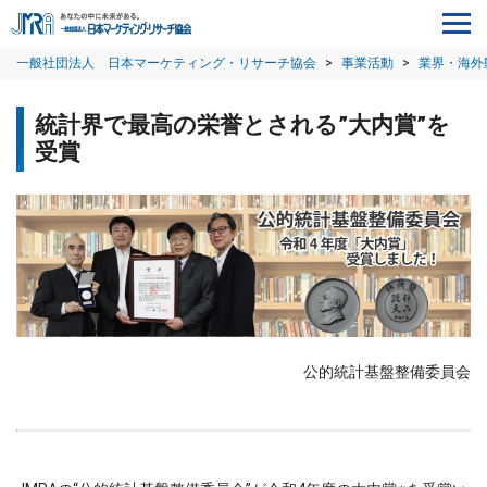
一般社団法人 日本マーケティング・リサーチ協会
>
事業活動
>
業界・海外
統計界で最高の栄誉とされる”大内賞”を
受賞
公的統計基盤整備委員会