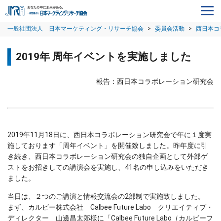
一般社団法人 日本マーケティング・リサーチ協会
>
委員会活動
>
西日本コ
2019年 周年イベントを実施しました
報告：西日本コラボレーション研究会
2019年11月18日に、西日本コラボレーション研究会で年に１度実
施しております「周年イベント」を開催致しました。昨年度に引
き続き、西日本コラボレーション研究会の独自企画として外部ゲ
ストをお招きしての講演会を実施し、41名の申し込みをいただき
ました。
当日は、２つのご講演と情報交流会の2部制で実施致しました。
まず、カルビー株式会社 Calbee Future Labo クリエイティブ・
ディレクター 山邊昌太郎様に「Calbee Future Labo（カルビーフ