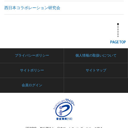
西日本コラボレーション研究会
プライバシーポリシー
個人情報の取扱いについて
サイトポリシー
サイトマップ
会員ログイン