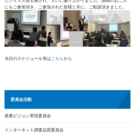
たクイズ大会も催され、大いに盛り上がりました。講師のお二方
にもご参加頂き、ご参加された皆様と共に、ご歓談頂きました。
当日のスケジュール等は
こちら
から
委員会活動
産業ビジョン実現委員会
インターネット調査品質委員会