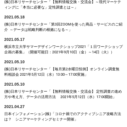
(株)日本リサーチセンター「【無料情報交換・交流会】～現代マーケテ
ィングに「本当に必要な」定性調査とは～」
2021.05.18
(株)日本リサーチセンター「第3回ZOOMを使った商品・サービスのご紹
介 ～データは戦略判断の根拠になる～」
2021.05.17
横浜市立大学サマーデザインワークショップ2021「１日ワークショップ
企画の募集」（開催可能日：2021年9月10日（金）～14日（火））
2021.05.10
(株)日本リサーチセンター「【毎月第2水曜日恒例】オンライン調査無
料相談会 2021年5月12日（水）13:00～17:00実施」
2021.05.10
(株)日本リサーチセンター「【無料情報交換・交流会】 定性調査の進め
方や考え方、データの活用方法 2021年5月12日（水）17:00開始」
2021.04.27
日本インフォメーション(株)「コロナ禍でのアクティブシニア攻略方法
は？ シニアマーケティングセミナー開催」