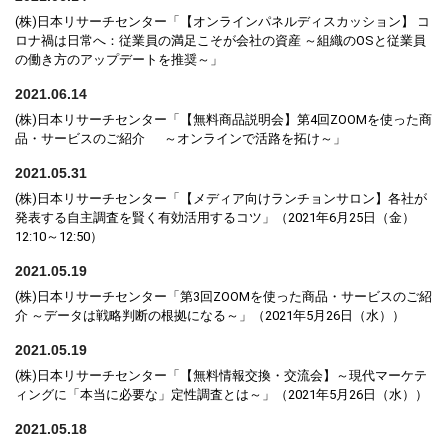
(株)日本リサーチセンター「【オンラインパネルディスカッション】 コ
ロナ禍は日常へ：従業員の満足こそが会社の資産 ～組織のOSと従業員
の働き方のアップデートを推奨～」
2021.06.14
(株)日本リサーチセンター「【無料商品説明会】第4回ZOOMを使った商
品・サービスのご紹介 ～オンラインで活路を拓け～」
2021.05.31
(株)日本リサーチセンター「【メディア向けランチョンサロン】各社が
発表する自主調査を賢く有効活用するコツ」（2021年6月25日（金）
12:10～12:50）
2021.05.19
(株)日本リサーチセンター「第3回ZOOMを使った商品・サービスのご紹
介 ～データは戦略判断の根拠になる～」（2021年5月26日（水））
2021.05.19
(株)日本リサーチセンター「【無料情報交換・交流会】～現代マーケテ
ィングに「本当に必要な」定性調査とは～」（2021年5月26日（水））
2021.05.18