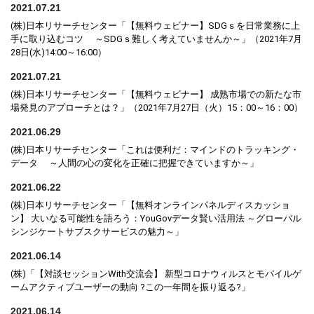
2021.07.21
(株)日本リサーチセンター「【無料ウェビナー】SDGｓを日常業務に上
手に取り込むコツ ～SDGｓ難しく考えていませんか～」（2021年7月
28日(水)14:00～16:00）
2021.07.21
(株)日本リサーチセンター「【無料ウェビナー】 成熟市場での新たな市
場発見のアプローチとは？」（2021年7月27日（火）15：00～16：00）
2021.06.29
(株)日本リサーチセンター「これは便利だ：マインドのトラッキング・
データ ～人間の心の変化を正確に把握できていますか～」
2021.06.22
(株)日本リサーチセンター「【無料オンラインパネルディスカッショ
ン】 大いなる可能性を語ろう：YouGovデータ賢い活用法 ～グローバル
シンジケートサブスクサービスの魅力～」
2021.06.14
(株)「【対談セッションWith交流会】 新型コロナウィルスとモバイルゲ
ームアクティブユーザーの動向 ?この一年間を振り返る?」
2021.06.14