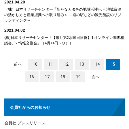
2021.04.20
（株）日本リサーチセンター「新たなカタチの地域活性化 ＜地域資源
の活かし方と産業振興への取り組み＞ ～道の駅などの観光施設のリブ
ランディング～」
2021.04.02
(株)日本リサーチセンター「【毎月第2水曜日恒例】1 オンライン調査相
談会、2 情報交換会」（4月14日（水））
前へ
10
11
12
13
14
15
16
17
18
19
次へ
会員社からのお知らせ
会員社 プレスリリース