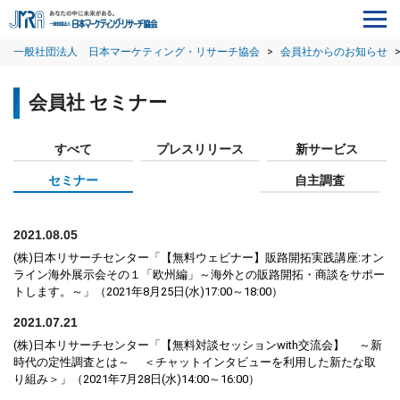
一般社団法人 日本マーケティング・リサーチ協会
>
会員社からのお知らせ
会員社 セミナー
すべて
プレスリリース
新サービス
セミナー
自主調査
2021.08.05
(株)日本リサーチセンター「【無料ウェビナー】販路開拓実践講座:オン
ライン海外展示会その１「欧州編」～海外との販路開拓・商談をサポー
トします。～」（2021年8月25日(水)17:00～18:00）
2021.07.21
(株)日本リサーチセンター「【無料対談セッションwith交流会】 ～新
時代の定性調査とは～ ＜チャットインタビューを利用した新たな取
り組み＞」（2021年7月28日(水)14:00～16:00）