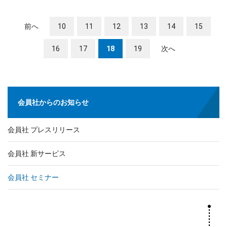
前へ
10
11
12
13
14
15
16
17
18
19
次へ
会員社からのお知らせ
会員社 プレスリリース
会員社 新サービス
会員社 セミナー