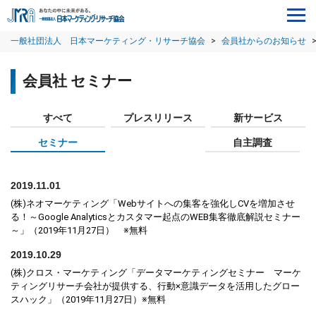
一般社団法人 日本マーケティング・リサーチ協会
>
会員社からのお知らせ
会員社 セミナー
すべて
プレスリリース
新サービス
セミナー
自主調査
2019.11.01
(株)ネオマーケティング「Webサイトへの集客を強化しCVを増加させ
る！～Google Analyticsとカスタマー起点のWEB集客徹底解説セミナー
～」（2019年11月27日） ※無料
2019.10.29
(株)クロス・マーケティング「データマーケティングセミナー マーケ
ティングリサーチ会社が提供する、行動×意識データを活用したグロー
スハック」（2019年11月27日）※無料