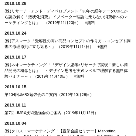
2019.10.28
(株)リサーチ・アンド・ディベロプメント「30年の経年データCOREか
ら読み解く「液状化消費」 イノベーター理論に乗らない消費者へのマ
ーケティングとは」 （2019年11月20日） ※無料
2019.10.24
(株)アスマーク「受容性の高い商品コンセプトの作り方 ～コンセプト調
査の原理原則に立ち返る～」 （2019年11月14日） ※無料
2019.10.17
(株)ネオマーケティング「『デザイン思考×リサーチで実現！新しい商
品開発の概念とは』 ～デザイン思考を実践レベルで理解する無料体
験セミナー～ 」（2019年11月13日） ※無料
2019.10.15
第104回JMRX勉強会のご案内（2019年10月28日）
2019.10.11
第7回 JMRX技術勉強会のご案内（2019年11月13日）
2019.10.04
(株)クロス・マーケティング「【宣伝会議セミナー】Marketing