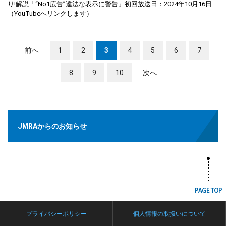
り!解説「“No1広告”違法な表示に警告」初回放送日：2024年10月16日
（YouTubeへリンクします）
前へ
1
2
3
4
5
6
7
8
9
10
次へ
JMRAからのお知らせ
プライバシーポリシー
個人情報の取扱いについて