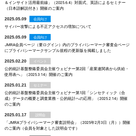
＆インサイト活用最前線」（2025.6.4）対面式、英語によるセミナー
（日本語解説付き）開催のご案内
2025.05.09
会員向け
サイバー攻撃による不正アクセスの増加について
2025.05.09
会員向け
JMRA会員ページ（要ログイン）内のプライバシーマーク審査会ページ
にプライバシーマークサンプル規程の更新版を掲載しました
2025.02.20
イベント
公的統計基盤整備委員会主催ウェビナー第2回「産業連関表から供給・
使用表へ」（2025.3.14）開催のご案内
2025.01.21
セミナー
公的統計基盤整備委員会主催ウェビナー第1回「シンセティック（合
成）データの概要と調査業務・公的統計への応用」（2025.2.14）開催
のご案内
2025.01.17
説明会
「JMRAプライバシーマーク審査説明会」（2025年2月3日（月））開催
のご案内（会員を対象とした説明会です）