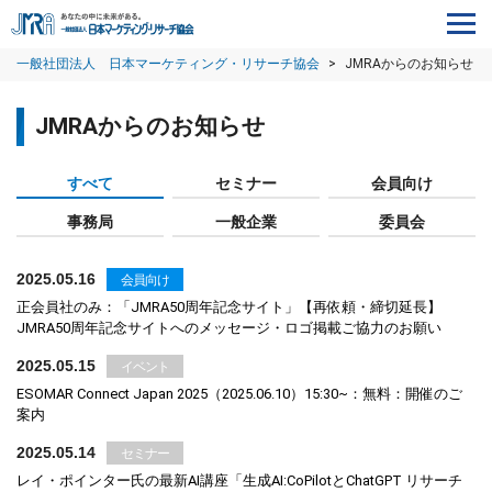
一般社団法人 日本マーケティング・リサーチ協会
>
JMRAからのお知らせ
JMRAからのお知らせ
すべて
セミナー
会員向け
事務局
一般企業
委員会
2025.05.16
会員向け
正会員社のみ：「JMRA50周年記念サイト」【再依頼・締切延長】
JMRA50周年記念サイトへのメッセージ・ロゴ掲載ご協力のお願い
2025.05.15
イベント
ESOMAR Connect Japan 2025（2025.06.10）15:30~：無料：開催のご
案内
2025.05.14
セミナー
レイ・ポインター氏の最新AI講座「生成AI:CoPilotとChatGPT リサーチ