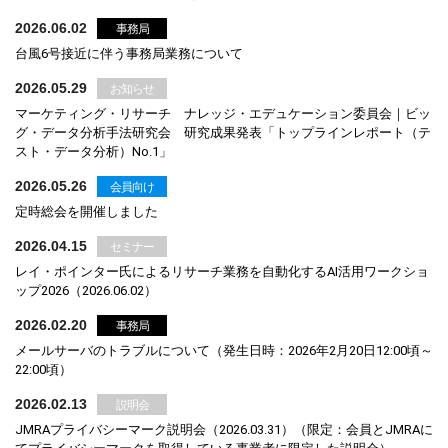
2026.06.02
事務局
台風6号接近に伴う事務局業務について
2026.05.29
お知らせ
マーケティング・リサーチ ナレッジ・エデュケーション委員会｜ビッ
グ・データ分析手法研究会 研究成果発表「トップラインレポート（テ
スト・データ分析）No.1」
2026.05.26
会員向け
定時総会を開催しました
2026.04.15
セミナー
レイ・ポインター氏によるリサーチ業務を自動化するAI活用ワークショ
ップ2026（2026.06.02）
2026.02.20
事務局
メールサーバのトラブルについて（発生日時：2026年2月20日12:00頃～
22:00頃）
2026.02.13
説明会
JMRAプライバシーマーク説明会（2026.03.31）（限定：会員とJMRAに