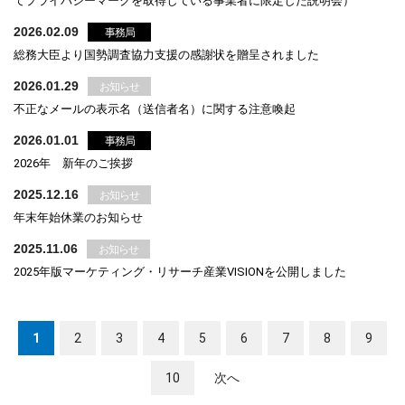
てプライバシーマークを取得している事業者に限定した説明会）
2026.02.09
事務局
総務大臣より国勢調査協力支援の感謝状を贈呈されました
2026.01.29
お知らせ
不正なメールの表示名（送信者名）に関する注意喚起
2026.01.01
事務局
2026年 新年のご挨拶
2025.12.16
お知らせ
年末年始休業のお知らせ
2025.11.06
お知らせ
2025年版マーケティング・リサーチ産業VISIONを公開しました
1
2
3
4
5
6
7
8
9
10
次へ