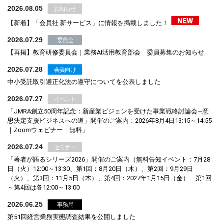
2026.08.05
お知らせ
【新着】「会員社 新サービス」に情報を掲載しました！
2026.07.29
委員会
【再掲】教育研修委員会｜業務AI活用教育部会 委員募集のお知らせ
2026.07.28
会員向け
中小受託取引適正化法の遵守についてを公表しました
2026.07.27
イベント
「JMRA創立50周年記念：新産業ビジョンを受けた事業戦略討論会―意
思決定支援ビジネスへの道」開催のご案内：2026年8月4日13:15～14:55
｜Zoomウェビナー｜無料」
2026.07.24
セミナー
「著者が語るシリーズ2026」開催のご案内（無料告知イベント：7月28
日（火）12:00～13:30、第1回：8月20日（木）、第2回：9月29日
（火）、第3回：11月5日（木）、第4回：2027年1月15日（金） 第1回
～第4回は各12:00～13:00
2026.06.25
事務局
第51回経営業務実態調査結果を公開しました